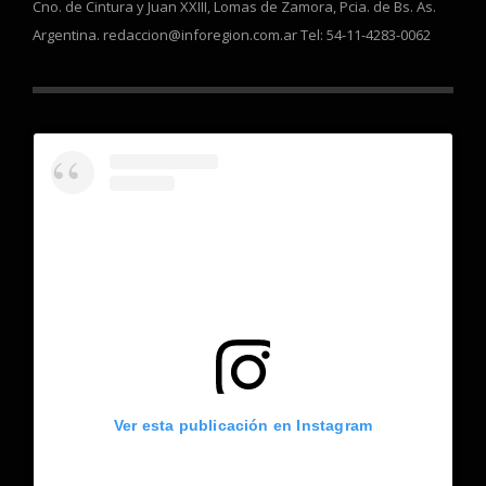
Cno. de Cintura y Juan XXIII, Lomas de Zamora, Pcia. de Bs. As.
Argentina. redaccion@inforegion.com.ar Tel: 54-11-4283-0062
Ver esta publicación en Instagram