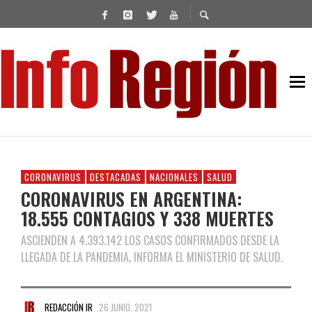
CORONAVIRUS
DESTACADAS
NACIONALES
SALUD
CORONAVIRUS EN ARGENTINA:
18.555 CONTAGIOS Y 338 MUERTES
ASCIENDEN A 4.393.142 LOS CASOS CONFIRMADOS DESDE LA
LLEGADA DE LA PANDEMIA, INFORMA EL MINISTERIO DE SALUD.
REDACCIÓN IR
26 JUNIO, 2021