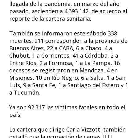
llegada de la pandemia, en marzo del año
pasado, ascienden a 4.393.142, de acuerdo al
reporte de la cartera sanitaria.
También se informaron este sábado 338
muertes: 211 corresponden a la provincia de
Buenos Aires, 22 a CABA, 6 a Chaco, 4 a
Chubut, 1 a Corrientes, 41 a Córdoba, 2 a
Entre Ríos, 2 a Formosa, 1 a La Pampa, 16
decesos se registraron en Mendoza, 4 en
Misiones, 10 en Río Negro, 6 a Salta, 1 a San
Luis, 9 a Santa Fe, 1 a Santiago del Estero y 1
a Tucumán.
Ya son 92.317 las víctimas fatales en todo el
país.
La cartera que dirige Carla Vizzotti también
detalló que la ocupación de camas UTI