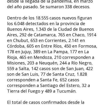
desde la llegada de la pandemia, en marzo
del año pasado. Se sumaron 338 decesos.
Dentro de los 18.555 casos nuevos figuran
los 6.048 detectados en la provincia de
Buenos Aires, 1.343 de la Ciudad de Buenos
Aires, 292 de Catamarca, 765 en Chaco, 1914
en Chubut, 653 en Corrientes, 2.141 en
Córdoba, 605 en Entre Ríos, 450 en Formosa,
178 en Jujuy, 389 en La Pampa, 177 en La
Rioja, 465 en Mendoza, 210 corresponden a
Misiones, 203 a Neuquén, 244 a Río Negro,
559 a Salta, 142 casos son de San Juan, 422
son de San Luis, 77 de Santa Cruz, 1.828
corresponden a Santa Fe, 652 casos
corresponden a Santiago del Estero, 32 a
Tierra del Fuego y 489 a Tucumán.
El total de casos confirmados desde la