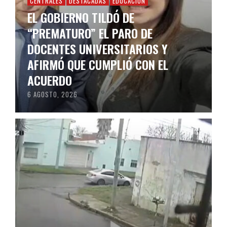
CENTRALES
DESTACADAS
EDUCACIÓN
EL GOBIERNO TILDÓ DE
“PREMATURO” EL PARO DE
DOCENTES UNIVERSITARIOS Y
AFIRMÓ QUE CUMPLIÓ CON EL
ACUERDO
6 AGOSTO, 2026