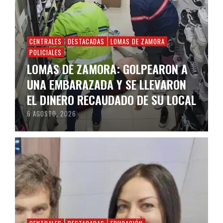
CENTRALES
DESTACADAS
LOMAS DE ZAMORA
POLICIALES
LOMAS DE ZAMORA: GOLPEARON A
UNA EMBARAZADA Y SE LLEVARON
EL DINERO RECAUDADO DE SU LOCAL
6 AGOSTO, 2026