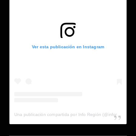
Ver esta publicación en Instagram
Una publicación compartida por Info Región (@inforegion_redes)