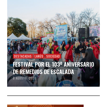
DESTACADAS
LANÚS
SOCIEDAD
FESTIVAL POR EL 103º ANIVERSARIO
DE REMEDIOS DE ESCALADA
8 AGOSTO, 2026