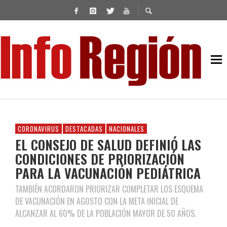
CORONAVIRUS
DESTACADAS
NACIONALES
EL CONSEJO DE SALUD DEFINIÓ LAS
CONDICIONES DE PRIORIZACIÓN
PARA LA VACUNACIÓN PEDIÁTRICA
TAMBIÉN ACORDARON PRIORIZAR COMPLETAR LOS ESQUEMA
DE VACUNACIÓN EN AGOSTO CON LA META INICIAL DE
ALCANZAR AL 60% DE LA POBLACIÓN MAYOR DE 50 AÑOS.