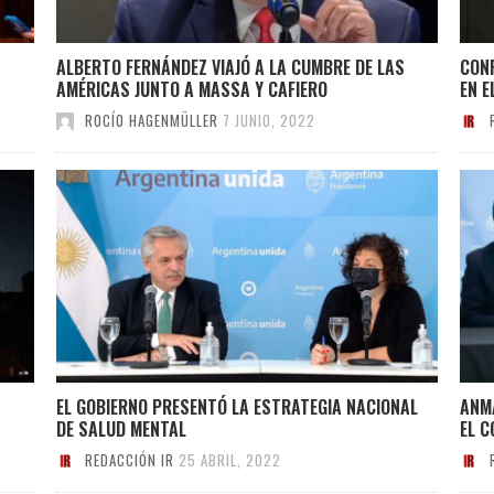
ALBERTO FERNÁNDEZ VIAJÓ A LA CUMBRE DE LAS
CONF
AMÉRICAS JUNTO A MASSA Y CAFIERO
EN E
ROCÍO HAGENMÜLLER
7 JUNIO, 2022
EL GOBIERNO PRESENTÓ LA ESTRATEGIA NACIONAL
ANMA
DE SALUD MENTAL
EL 
REDACCIÓN IR
25 ABRIL, 2022