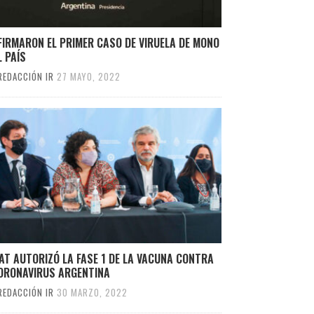
IRMARON EL PRIMER CASO DE VIRUELA DE MONO
L PAÍS
REDACCIÓN IR
27 MAYO, 2022
T AUTORIZÓ LA FASE 1 DE LA VACUNA CONTRA
CORONAVIRUS ARGENTINA
REDACCIÓN IR
30 MARZO, 2022