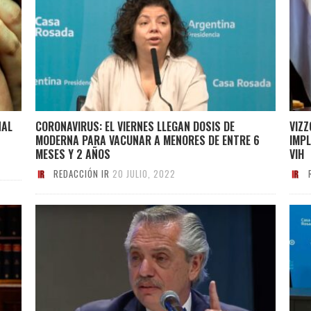
NAL
CORONAVIRUS: EL VIERNES LLEGAN DOSIS DE
VIZZ
MODERNA PARA VACUNAR A MENORES DE ENTRE 6
IMPL
MESES Y 2 AÑOS
VIH
REDACCIÓN IR
20 JULIO, 2022