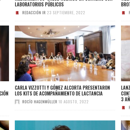
LABORATORIOS PÚBLICOS
BROT
REDACCIÓN IR
23 SEPTIEMBRE, 2022
CARLA VIZZOTTI Y GÓMEZ ALCORTA PRESENTARON
LAN
CIÓN
LOS KITS DE ACOMPAÑAMIENTO DE LACTANCIA
CONT
3 A
ROCÍO HAGENMÜLLER
10 AGOSTO, 2022