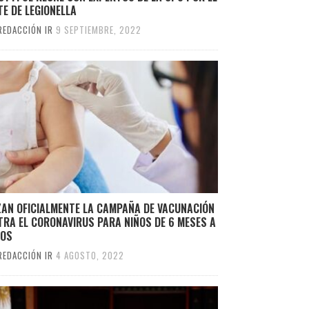
E DE LEGIONELLA
REDACCIÓN IR
9 SEPTIEMBRE, 2022
ZAN OFICIALMENTE LA CAMPAÑA DE VACUNACIÓN
RA EL CORONAVIRUS PARA NIÑOS DE 6 MESES A
ÑOS
REDACCIÓN IR
4 AGOSTO, 2022