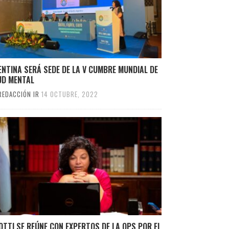
NTINA SERÁ SEDE DE LA V CUMBRE MUNDIAL DE
UD MENTAL
REDACCIÓN IR
14 OCTUBRE, 2022
OTTI SE REÚNE CON EXPERTOS DE LA OPS POR EL