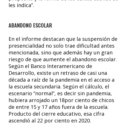
les indica”.
ABANDONO ESCOLAR
En el informe destacan que la suspensión de
presencialidad no solo trae dificultad antes
mencionada, sino que además hay un gran
riesgo de que aumente el abandono escolar.
Según el Banco Interamericano de
Desarrollo, existe un retraso de casi una
década a raíz de la pandemia en el acceso a
la escuela secundaria. Según el cálculo, el
escenario “normal”, es decir sin pandemia,
hubiera arrojado un 18por ciento de chicos
de entre 15 y 17 años fuera de la escuela.
Producto del cierre educativo, esa cifra
ascendió al 22 por ciento en 2020.