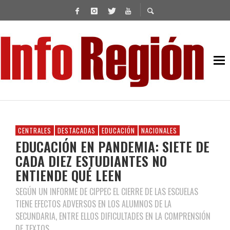
CENTRALES
DESTACADAS
EDUCACIÓN
NACIONALES
EDUCACIÓN EN PANDEMIA: SIETE DE
CADA DIEZ ESTUDIANTES NO
ENTIENDE QUÉ LEEN
SEGÚN UN INFORME DE CIPPEC EL CIERRE DE LAS ESCUELAS
TIENE EFECTOS ADVERSOS EN LOS ALUMNOS DE LA
SECUNDARIA, ENTRE ELLOS DIFICULTADES EN LA COMPRENSIÓN
DE TEXTOS.