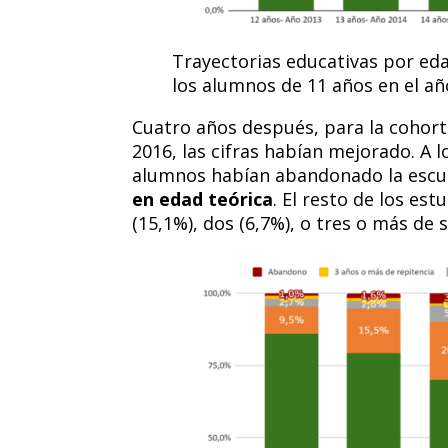
Trayectorias educativas por eda
los alumnos de 11 años en el añ
Cuatro años después, para la cohort
2016, las cifras habían mejorado. A l
alumnos habían abandonado la escu
en edad teórica
. El resto de los es
(15,1%), dos (6,7%), o tres o más de 