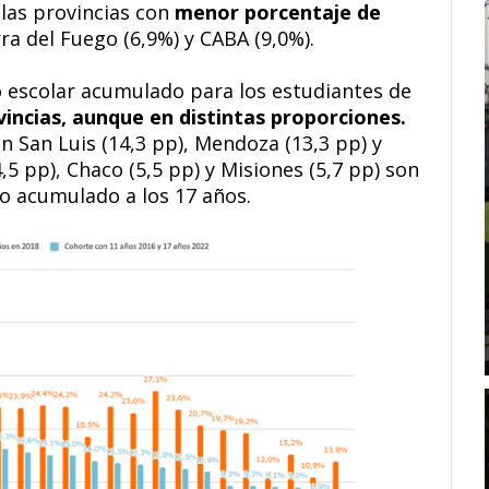
 las provincias con
menor porcentaje de
ra del Fuego (6,9%) y CABA (9,0%).
o escolar acumulado para los estudiantes de
vincias, aunque en distintas proporciones.
 San Luis (14,3 pp), Mendoza (13,3 pp) y
4,5 pp), Chaco (5,5 pp) y Misiones (5,7 pp) son
o acumulado a los 17 años.