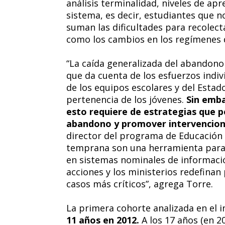
análisis terminalidad, niveles de ap
sistema, es decir, estudiantes que n
suman las dificultades para recolec
como los cambios en los regímenes 
“La caída generalizada del abandono 
que da cuenta de los esfuerzos indivi
de los equipos escolares y del Estado
pertenencia de los jóvenes.
Sin emba
esto requiere de estrategias que p
abandono y promover intervencion
director del programa de Educación 
temprana son una herramienta para 
en sistemas nominales de informació
acciones y los ministerios redefinan 
casos más críticos”, agrega Torre.
La primera cohorte analizada en el i
11 años en 2012.
A los 17 años (en 2