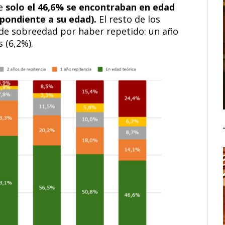
ue
solo el 46,6% se encontraban en edad
espondiente a su edad).
El resto de los
s de sobreedad por haber repetido: un año
 (6,2%).