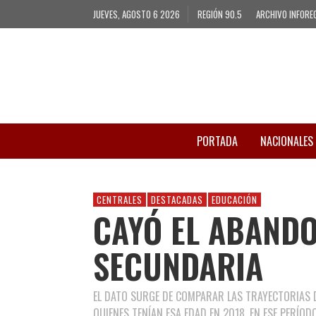
JUEVES, AGOSTO 6 2026
REGIÓN 90.5
ARCHIVO INFORE
PORTADA
NACIONALES
CENTRALES
DESTACADAS
EDUCACIÓN
CAYÓ EL ABAND
SECUNDARIA
EL DATO SURGE DE COMPARAR LAS TRAYECTORIAS D
QUIENES TENÍAN ESA EDAD EN 2018. EN ESE PERÍO