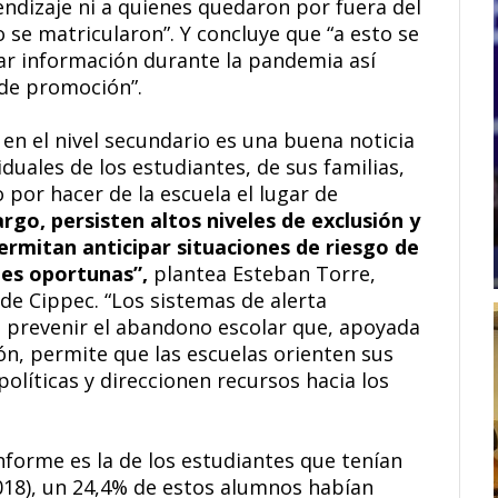
rendizaje ni a quienes quedaron por fuera del
o se matricularon”. Y concluye que “a esto se
tar información durante la pandemia así
de promoción”.
en el nivel secundario es una buena noticia
duales de los estudiantes, de sus familias,
 por hacer de la escuela el lugar de
rgo, persisten altos niveles de exclusión y
ermitan anticipar situaciones de riesgo de
es oportunas”,
plantea Esteban Torre,
de Cippec. “Los sistemas de alerta
prevenir el abandono escolar que, apoyada
n, permite que las escuelas orienten sus
políticas y direccionen recursos hacia los
nforme es la de los estudiantes que tenían
018), un 24,4% de estos alumnos habían