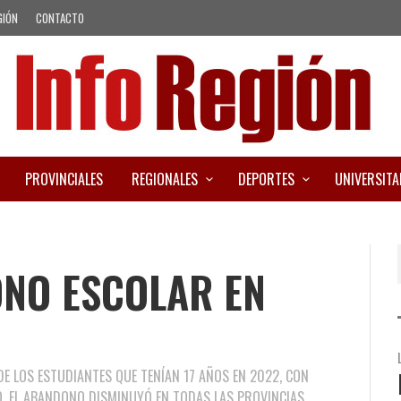
GIÓN
CONTACTO
PROVINCIALES
REGIONALES
DEPORTES
UNIVERSITA
ONO ESCOLAR EN
E LOS ESTUDIANTES QUE TENÍAN 17 AÑOS EN 2022, CON
DO, EL ABANDONO DISMINUYÓ EN TODAS LAS PROVINCIAS.