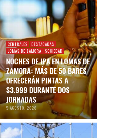
CENTRALES
DESTACADAS
LOMAS DE ZAMORA
SOCIEDAD
NOCHES DE IPA EN LOMAS DE
ZAMORA: MÁS DE 50 BARES
OFRECERÁN PINTAS A
$3.999 DURANTE DOS
JORNADAS
5 AGOSTO, 2026