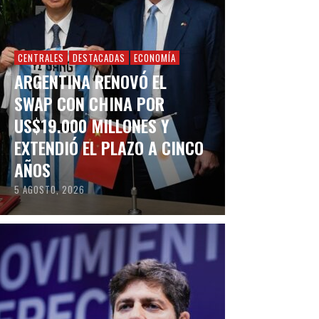
CENTRALES
DESTACADAS
ECONOMÍA
ARGENTINA RENOVÓ EL
SWAP CON CHINA POR
US$19.000 MILLONES Y
EXTENDIÓ EL PLAZO A CINCO
AÑOS
5 AGOSTO, 2026