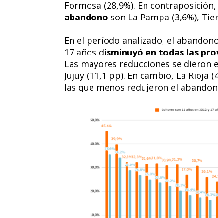
Formosa (28,9%). En contraposición,
abandono
son La Pampa (3,6%), Tier
En el período analizado, el abandon
17 años d
isminuyó en todas las pro
Las mayores reducciones se dieron en
Jujuy (11,1 pp). En cambio, La Rioja (
las que menos redujeron el abandon