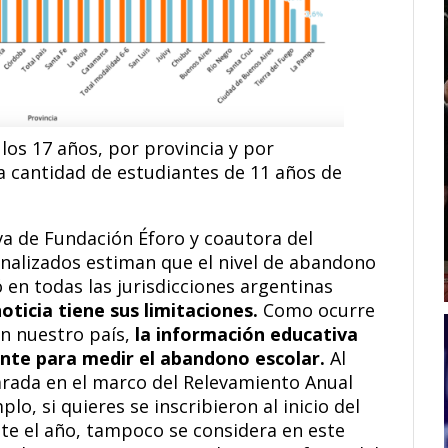
os 17 años, por provincia y por
a cantidad de estudiantes de 11 años de
va de Fundación Éforo y coautora del
s analizados estiman que el nivel de abandono
 en todas las jurisdicciones argentinas
oticia tiene sus limitaciones.
Como ocurre
n nuestro país,
la información educativa
nte para medir el abandono escolar.
Al
larada en el marco del Relevamiento Anual
lo, si quieres se inscribieron al inicio del
ante el año, tampoco se considera en este