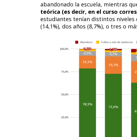
abandonado la escuela, mientras q
teórica (es decir, en el curso corr
estudiantes tenían distintos nivele
(14,1%), dos años (8,7%), o tres o más