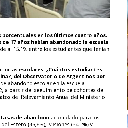
s porcentuales en los últimos cuatro años.
es de 17 años habían abandonado la escuela
.
de al 15,1% entre los estudiantes que tenían
ctorias escolares: ¿Cuántos estudiantes
ina?, del Observatorio de Argentinos por
s de abandono escolar en la escuela
2, a partir del seguimiento de cohortes de
datos del Relevamiento Anual del Ministerio
 tasas de abandono
acumulado para los
del Estero (35,6%), Misiones (34,2%) y