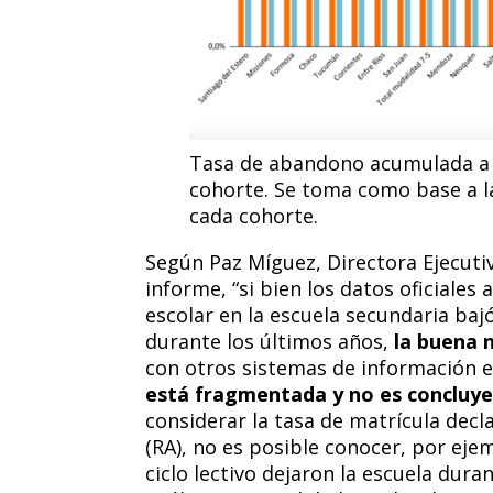
Tasa de abandono acumulada a l
cohorte. Se toma como base a l
cada cohorte.
Según Paz Míguez, Directora Ejecuti
informe, “si bien los datos oficiale
escolar en la escuela secundaria bajó
durante los últimos años,
la buena n
con otros sistemas de información e
está fragmentada y no es concluye
considerar la tasa de matrícula dec
(RA), no es posible conocer, por ejemp
ciclo lectivo dejaron la escuela dur