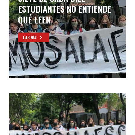
ESTUDIANTES NO ENTIENDE
QUÉ LEEN
LEER MÁS