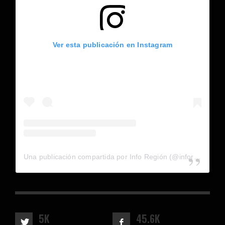
Ver esta publicación en Instagram
Una publicación compartida por Info Región (@inforegion_redes)
5K
45.6K