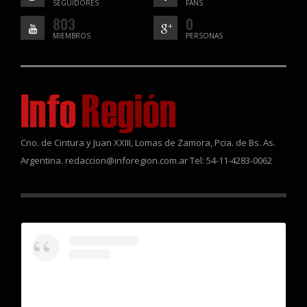
SEGUIDORES
FANS
803
0
MIEMBROS
PERSONAS
Cno. de Cintura y Juan XXIII, Lomas de Zamora, Pcia. de Bs. As.
Argentina. redaccion@inforegion.com.ar Tel: 54-11-4283-0062