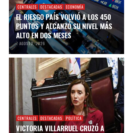
CENTRALES
DESTACADAS
ECONOMÍA
EL RIESGO PAÍS VOLVIÓ A LOS 450
PUNTOS Y ALCANZÓ SU NIVEL MÁS
ALTO EN DOS MESES
7 AGOSTO, 2026
CENTRALES
DESTACADAS
POLÍTICA
VICTORIA VILLARRUEL CRUZÓ A