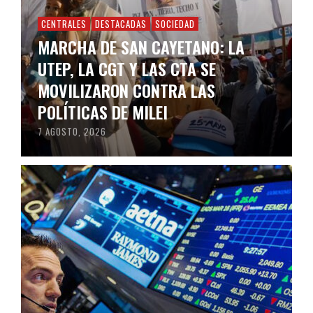
CENTRALES
DESTACADAS
SOCIEDAD
MARCHA DE SAN CAYETANO: LA
UTEP, LA CGT Y LAS CTA SE
MOVILIZARON CONTRA LAS
POLÍTICAS DE MILEI
7 AGOSTO, 2026