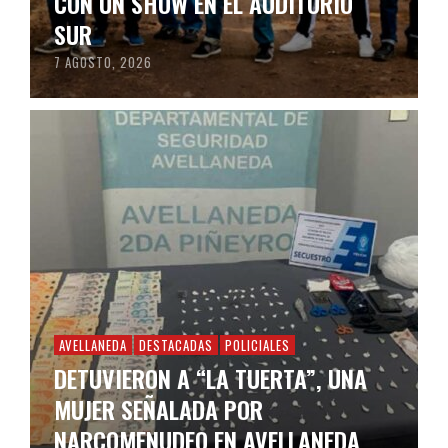
CON UN SHOW EN EL AUDITORIO
SUR
7 AGOSTO, 2026
AVELLANEDA
DESTACADAS
POLICIALES
DETUVIERON A “LA TUERTA”, UNA
MUJER SEÑALADA POR
NARCOMENUDEO EN AVELLANEDA