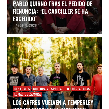
PABLO QUIRNO TRAS EL PEDIDO DE
RENUNCIA: “EL CANCILLER SE HA
EXCEDIDO”
7 AGOSTO, 2026
CENTRALES
CULTURA Y ESPECTÁCULO
DESTACADAS
LOMAS DE ZAMORA
LOS CAFRES VUELVEN A TEMPERLEY