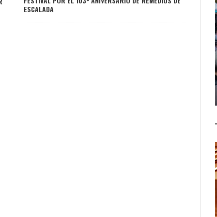
FESTIVAL POR EL 103º ANIVERSARIO DE REMEDIOS DE
R
ESCALADA