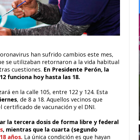
coronavirus han sufrido cambios este mes,
 se utilizaban retornaron a la vida habitual
tras cuestiones.
En Presidente Perón, la
12 funciona hoy hasta las 18.
ará en la calle 105, entre 122 y 124. Esta
iernes
, de 8 a 18. Aquellos vecinos que
certificado de vacunación y el DNI.
r la tercera dosis de forma libre y federal
s
, mientras que la cuarta (segundo
18 años.
La única condición es que hayan