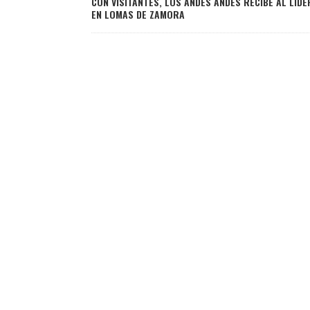
CON VISITANTES, LOS ANDES ANDES RECIBE AL LÍDE
EN LOMAS DE ZAMORA