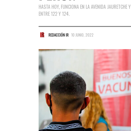
HASTA HOY, FUNCIONA EN LA AVENIDA JAURETCHE Y 
ENTRE 122 Y 124.
REDACCIÓN IR
10 JUNIO, 2022