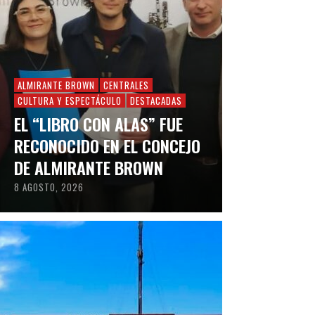
ALMIRANTE BROWN
CENTRALES
CULTURA Y ESPECTÁCULO
DESTACADAS
EL “LIBRO CON ALAS” FUE
RECONOCIDO EN EL CONCEJO
DE ALMIRANTE BROWN
8 AGOSTO, 2026