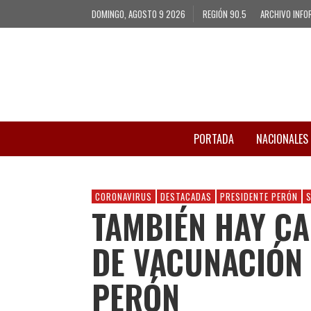
DOMINGO, AGOSTO 9 2026
REGIÓN 90.5
ARCHIVO INFO
PORTADA
NACIONALES
CORONAVIRUS
DESTACADAS
PRESIDENTE PERÓN
TAMBIÉN HAY CA
DE VACUNACIÓN 
PERÓN