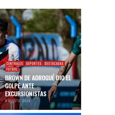
CENTRALES
DEPORTES
DESTACADAS
FÚTBOL
BROWN DE ADROGUÉ DIO EL
GOLPE ANTE
EXCURSIONISTAS
8 AGOSTO, 2026