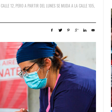
CALLE 12, PERO A PARTIR DEL LUNES SE MUDA A LA CALLE 105,