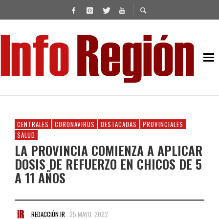
CENTRALES
CORONAVIRUS
DESTACADAS
PROVINCIALES
SALUD
LA PROVINCIA COMIENZA A APLICAR
DOSIS DE REFUERZO EN CHICOS DE 5
A 11 AÑOS
REDACCIÓN IR
25 MAYO, 2022