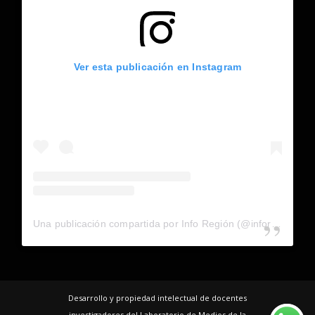
Ver esta publicación en Instagram
Una publicación compartida por Info Región (@inforegion_redes)
Desarrollo y propiedad intelectual de docentes
investigadores del Laboratorio de Medios de la