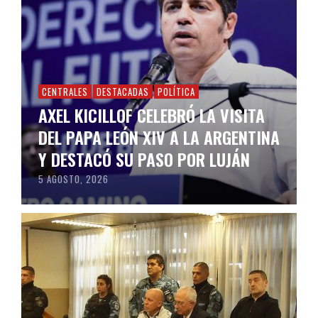
CENTRALES
DESTACADAS
POLÍTICA
AXEL KICILLOF CELEBRÓ LA VISITA
DEL PAPA LEÓN XIV A LA ARGENTINA
Y DESTACÓ SU PASO POR LUJÁN
5 AGOSTO, 2026