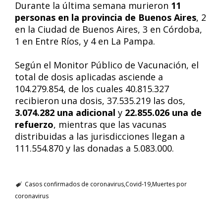
Durante la última semana murieron
11
personas en la provincia de Buenos Aires
, 2
en la Ciudad de Buenos Aires, 3 en Córdoba,
1 en Entre Ríos, y 4 en La Pampa.
Según el Monitor Público de Vacunación, el
total de dosis aplicadas asciende a
104.279.854, de los cuales 40.815.327
recibieron una dosis, 37.535.219 las dos,
3.074.282 una adicional
y
22.855.026 una de
refuerzo
, mientras que las vacunas
distribuidas a las jurisdicciones llegan a
111.554.870 y las donadas a 5.083.000.
Casos confirmados de coronavirus
Covid-19
Muertes por
coronavirus