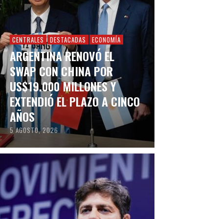
CENTRALES
DESTACADAS
ECONOMÍA
ARGENTINA RENOVÓ EL
SWAP CON CHINA POR
US$19.000 MILLONES Y
EXTENDIÓ EL PLAZO A CINCO
AÑOS
5 AGOSTO, 2026