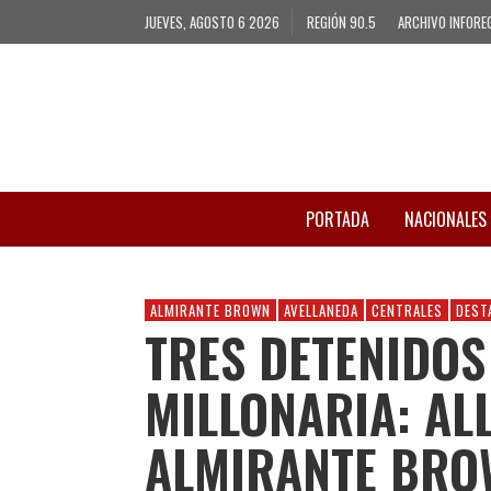
JUEVES, AGOSTO 6 2026
REGIÓN 90.5
ARCHIVO INFORE
PORTADA
NACIONALES
ALMIRANTE BROWN
AVELLANEDA
CENTRALES
DEST
TRES DETENIDOS
MILLONARIA: AL
ALMIRANTE BRO