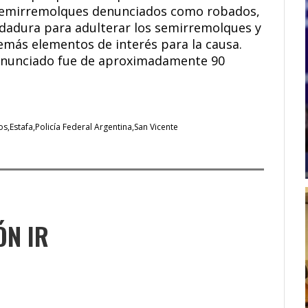
 semirremolques denunciados como robados,
ldadura para adulterar los semirremolques y
más elementos de interés para la causa.
denunciado fue de aproximadamente 90
os
Estafa
Policía Federal Argentina
San Vicente
ÓN IR