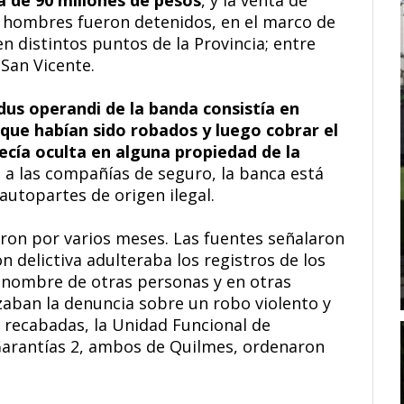
 de 90 millones de pesos
, y la venta de
es hombres fueron detenidos, en el marco de
n distintos puntos de la Provincia; entre
 San Vicente.
dus operandi de la banda consistía en
que habían sido robados y luego cobrar el
cía oculta en alguna propiedad de la
 a las compañías de seguro, la banca está
autopartes de origen ilegal.
eron por varios meses. Las fuentes señalaron
n delictiva adulteraba los registros de los
 nombre de otras personas y en otras
zaban la denuncia sobre un robo violento y
 recabadas, la Unidad Funcional de
e Garantías 2, ambos de Quilmes, ordenaron