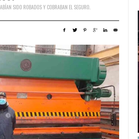
ABÍAN SIDO ROBADOS Y COBRABAN EL SEGURO.