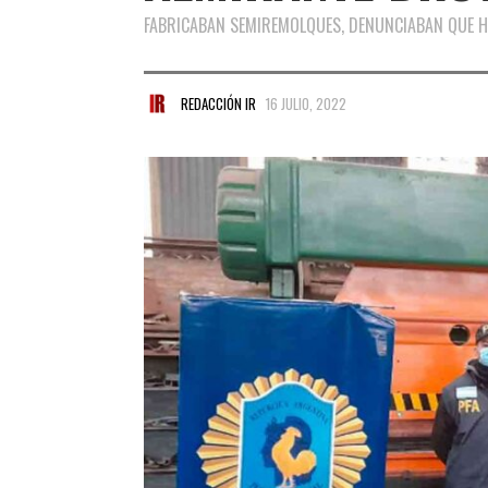
FABRICABAN SEMIREMOLQUES, DENUNCIABAN QUE H
REDACCIÓN IR
16 JULIO, 2022