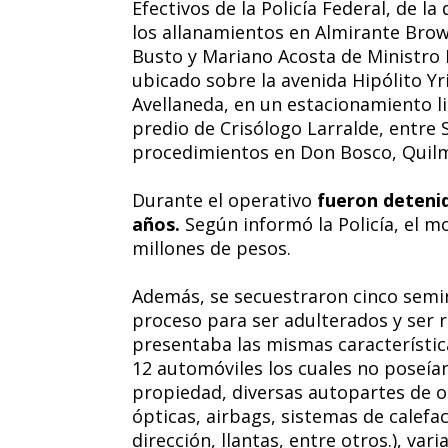
Efectivos de la Policía Federal, de l
los allanamientos en Almirante Brow
Busto y Mariano Acosta de Ministro 
ubicado sobre la avenida Hipólito Yr
Avellaneda, en un estacionamiento li
predio de Crisólogo Larralde, entre
procedimientos en Don Bosco, Quilm
Durante el operativo
fueron detenid
años.
Según informó la Policía, el m
millones de pesos.
Además, se secuestraron cinco semi
proceso para ser adulterados y ser 
presentaba las mismas característi
12 automóviles los cuales no poseí
propiedad, diversas autopartes de or
ópticas, airbags, sistemas de calefa
dirección, llantas, entre otros.), v