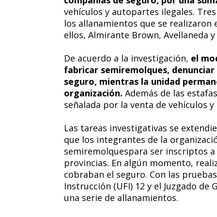
compañías de seguro, por una suma
vehículos y autopartes ilegales. Tr
los allanamientos que se realizaron e
ellos, Almirante Brown, Avellaneda y
De acuerdo a la investigación,
el mo
fabricar semiremolques, denunciar 
seguro, mientras la unidad permane
organización.
Además de las estafas
señalada por la venta de vehículos y 
Las tareas investigativas se extendi
que los integrantes de la organizació
semiremolquespara ser inscriptos a
provincias. En algún momento, reali
cobraban el seguro. Con las pruebas
Instrucción (UFI) 12 y el Juzgado d
una serie de allanamientos.