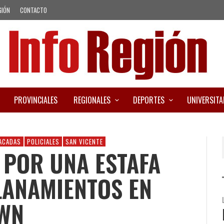
GIÓN
CONTACTO
PROVINCIALES
REGIONALES
DEPORTES
UNIVERSITA
ACADAS
POLICIALES
SAN VICENTE
 POR UNA ESTAFA
LANAMIENTOS EN
WN