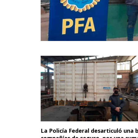
La Policía Federal desarticuló una 