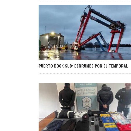
PUERTO DOCK SUD: DERRUMBE POR EL TEMPORAL