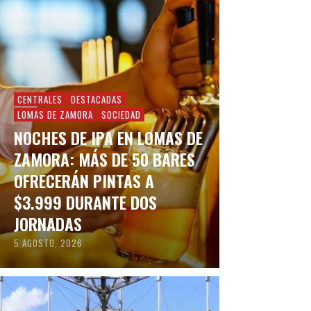
CENTRALES
DESTACADAS
LOMAS DE ZAMORA
SOCIEDAD
NOCHES DE IPA EN LOMAS DE
ZAMORA: MÁS DE 50 BARES
OFRECERÁN PINTAS A
$3.999 DURANTE DOS
JORNADAS
5 AGOSTO, 2026