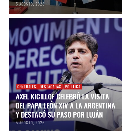
5 AGOSTO, 2026
CENTRALES
DESTACADAS
POLÍTICA
AXEL KICILLOF CELEBRÓ LA VISITA
DEL PAPA LEÓN XIV A LA ARGENTINA
Y DESTACÓ SU PASO POR LUJÁN
5 AGOSTO, 2026