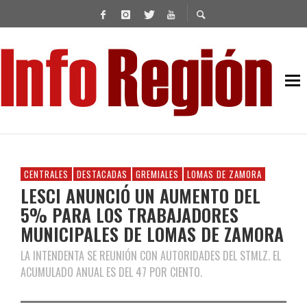
CENTRALES
DESTACADAS
GREMIALES
LOMAS DE ZAMORA
LESCI ANUNCIÓ UN AUMENTO DEL
5% PARA LOS TRABAJADORES
MUNICIPALES DE LOMAS DE ZAMORA
LA INTENDENTA SE REUNIÓN CON AUTORIDADES DEL STMLZ. EL
ACUMULADO ANUAL ES DEL 47 POR CIENTO.