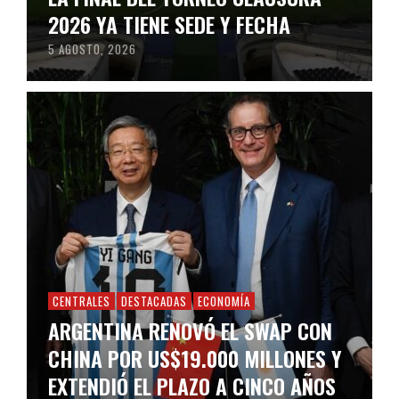
2026 YA TIENE SEDE Y FECHA
5 AGOSTO, 2026
CENTRALES
DESTACADAS
ECONOMÍA
ARGENTINA RENOVÓ EL SWAP CON
CHINA POR US$19.000 MILLONES Y
EXTENDIÓ EL PLAZO A CINCO AÑOS