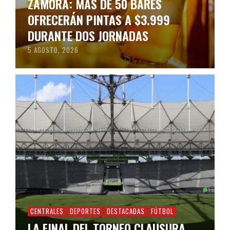
ZAMORA: MÁS DE 50 BARES
OFRECERÁN PINTAS A $3.999
DURANTE DOS JORNADAS
5 AGOSTO, 2026
CENTRALES
DEPORTES
DESTACADAS
FÚTBOL
LA FINAL DEL TORNEO CLAUSURA