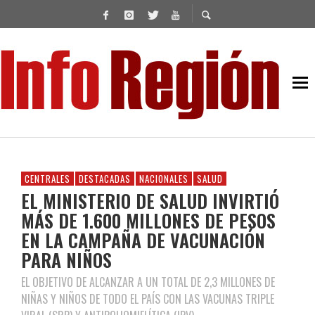
CENTRALES
DESTACADAS
NACIONALES
SALUD
EL MINISTERIO DE SALUD INVIRTIÓ
MÁS DE 1.600 MILLONES DE PESOS
EN LA CAMPAÑA DE VACUNACIÓN
PARA NIÑOS
EL OBJETIVO DE ALCANZAR A UN TOTAL DE 2,3 MILLONES DE
NIÑAS Y NIÑOS DE TODO EL PAÍS CON LAS VACUNAS TRIPLE