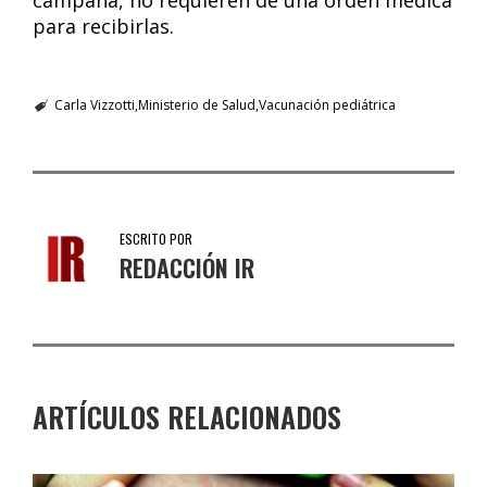
campaña, no requieren de una orden médica
para recibirlas.
Carla Vizzotti
Ministerio de Salud
Vacunación pediátrica
ESCRITO POR
REDACCIÓN IR
ARTÍCULOS RELACIONADOS