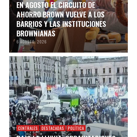
EN AGOSTO EL CIRCUITO DE
AHORRO BROWN VUELVE A LOS
BARRIOS Y LAS INSTITUCIONES
BROWNIANAS
6 AGOSTO, 2026
CENTRALES
DESTACADAS
POLÍTICA