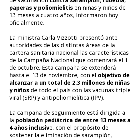
de Vacunación
contra sarampión, rubéola,
paperas y poliomielitis
en niñas y niños de
13 meses a cuatro años, informaron hoy
oficialmente.
La ministra Carla Vizzotti presentó ante
autoridades de las distintas áreas de la
cartera sanitaria nacional las características
de la Campaña Nacional que comenzará el 1
de octubre. Esta campaña se extenderá
hasta el 13 de noviembre, con el
objetivo de
alcanzar a un total de 2,3 millones de niñas
y niños
de todo el país con las vacunas triple
viral (SRP) y antipoliomielítica (IPV).
La campaña de seguimiento está dirigida a
la
población pediátrica de entre 13 meses a
4 años inclusiv
e, con el propósito de
sostener la eliminación de sarampión,