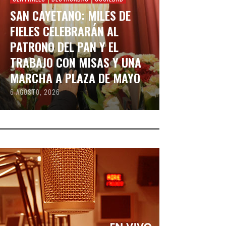
SAN CAYETANO: MILES DE
FIELES CELEBRARÁN AL
PATRONO DEL PAN Y EL
TRABAJO CON MISAS Y UNA
MARCHA A PLAZA DE MAYO
6 AGOSTO, 2026