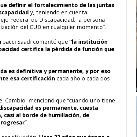
ue definir el fortalecimiento de las juntas
iscapacidad
y, teniendo en cuenta
ejo Federal de Discapacidad, la persona
ualización del CUD en cualquier momento”.
Corpacci Saadi comentó que
“la institución
pacidad certifica la pérdida de función que
.
ida es definitiva y permanente, y por eso
te esa certificación
cada año o cada dos
r el Cambio, mencionó que “cuando uno tiene
discapacidad es permanente, cuesta
, casi al borde de humillación, de
progresar
”.
 esa situación.
Hace 22 años que tengo a