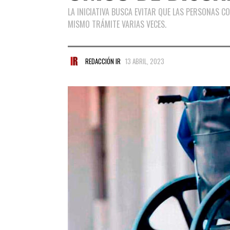
LA INICIATIVA BUSCA EVITAR QUE LAS PERSONAS C
MISMO TRÁMITE VARIAS VECES.
REDACCIÓN IR
13 ABRIL, 2023