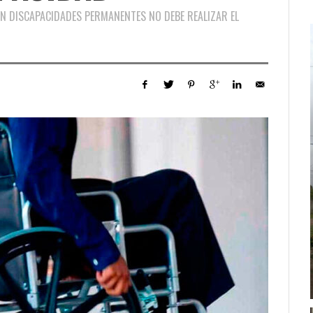
ON DISCAPACIDADES PERMANENTES NO DEBE REALIZAR EL