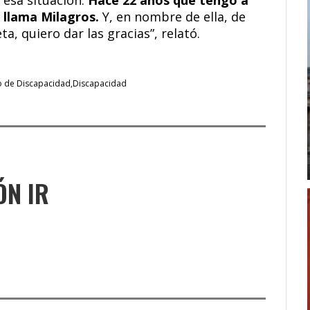
 llama Milagros.
Y, en nombre de ella, de
, quiero dar las gracias”, relató.
o de Discapacidad
Discapacidad
ÓN IR