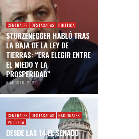
CENTRALES
DESTACADAS
POLÍTICA
STURZENEGGER HABLÓ TRAS
LA BAJA DE LA LEY DE
TIERRAS: “ERA ELEGIR ENTRE
EL MIEDO Y LA
PROSPERIDAD”
6 AGOSTO, 2026
CENTRALES
DESTACADAS
NACIONALES
POLÍTICA
DESDE LAS 14 EL SENADO