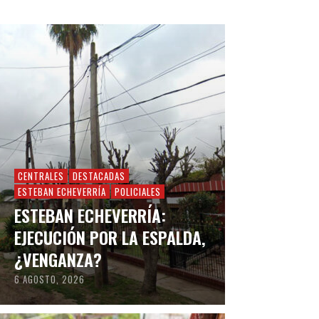
CENTRALES
DESTACADAS
ESTEBAN ECHEVERRÍA
POLICIALES
ESTEBAN ECHEVERRÍA:
EJECUCIÓN POR LA ESPALDA,
¿VENGANZA?
6 AGOSTO, 2026