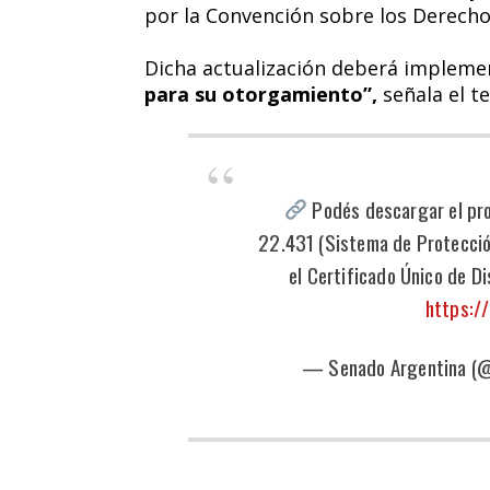
por la Convención sobre los Derecho
Dicha actualización deberá implem
para su otorgamiento”,
señala el te
Podés descargar el pro
22.431 (Sistema de Protecció
el Certificado Único de D
https:/
— Senado Argentina (