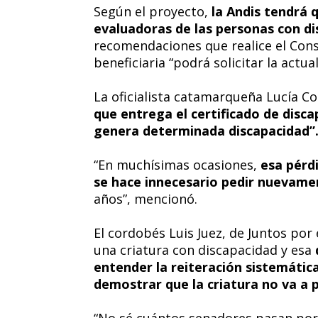
Según el proyecto,
la Andis tendrá q
evaluadoras de las personas con d
recomendaciones que realice el Cons
beneficiaria “podrá solicitar la act
La oficialista catamarqueña Lucía 
que entrega el certificado de disca
genera determinada discapacidad”
“En muchísimas ocasiones,
esa pérd
se hace innecesario pedir nuevamen
años”, mencionó.
El cordobés Luis Juez, de Juntos po
una criatura con discapacidad y esa
entender la reiteración sistemática
demostrar que la criatura no va a 
“No sé cuántos senadores pasan por