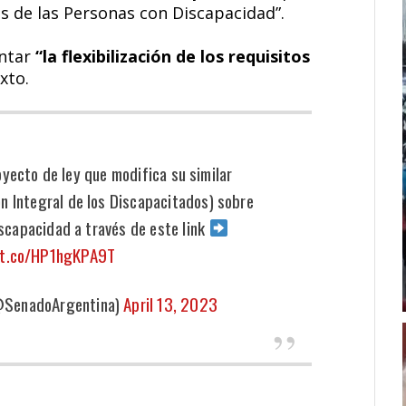
s de las Personas con Discapacidad”.
entar
“la flexibilización de los requisitos
xto.
yecto de ley que modifica su similar
n Integral de los Discapacitados) sobre
iscapacidad a través de este link
/t.co/HP1hgKPA9T
@SenadoArgentina)
April 13, 2023