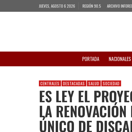
JUEVES, AGOSTO 6 2026
REGIÓN 90.5
ARCHIVO INFORE
PORTADA
NACIONALES
CENTRALES
DESTACADAS
SALUD
SOCIEDAD
ES LEY EL PROYE
LA RENOVACIÓN 
ÚNICO DE DISCA