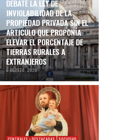
DEBATE LA LEY DE
INVIOLABILIDAD DE LA
PROPIEDAD PRIVADA SIN EL
ARTICULO QUE PROPONÍA
ELEVAR EL PORCENTAJE DE
TIERRAS RURALES A
EXTRANJEROS
6 AGOSTO, 2026
CENTRALES
DESTACADAS
SOCIEDAD