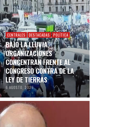
CENTRALES
DESTACADAS
POLÍTICA
BAJO LA LLUVIA,
ORGANIZACIONES
CONCENTRAN FRENTE AL
CONGRESO CONTRA DE LA
LEY DE TIERRAS
6 AGOSTO, 2026