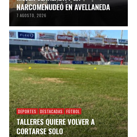
NARCOMENUDEO EN AVELLANEDA
7 AGOSTO, 2026
DEPORTES
DESTACADAS
FÚTBOL
TALLERES QUIERE VOLVER A
CORTARSE SOLO