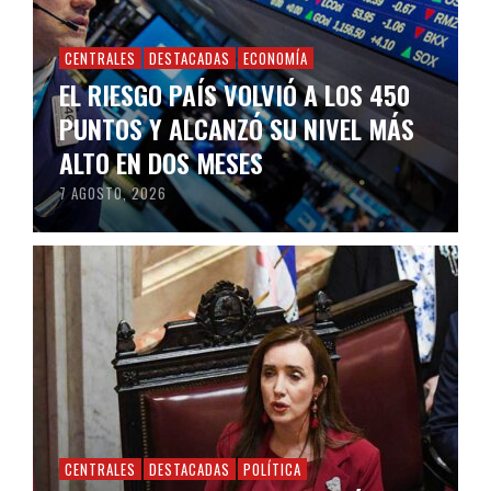
CENTRALES
DESTACADAS
ECONOMÍA
EL RIESGO PAÍS VOLVIÓ A LOS 450
PUNTOS Y ALCANZÓ SU NIVEL MÁS
ALTO EN DOS MESES
7 AGOSTO, 2026
CENTRALES
DESTACADAS
POLÍTICA