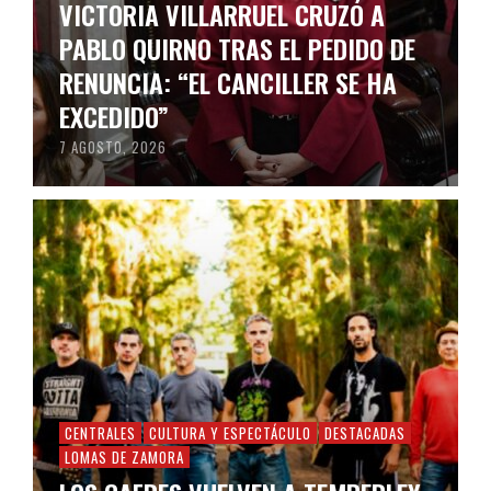
VICTORIA VILLARRUEL CRUZÓ A
PABLO QUIRNO TRAS EL PEDIDO DE
RENUNCIA: “EL CANCILLER SE HA
EXCEDIDO”
7 AGOSTO, 2026
CENTRALES
CULTURA Y ESPECTÁCULO
DESTACADAS
LOMAS DE ZAMORA