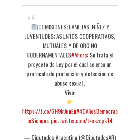
|COMISIONES: FAMILIAS, NIÑEZ Y
JUVENTUDES; ASUNTOS COOPERATIVOS,
MUTUALES Y DE ORG NO
GUBERNAMENTALES
#Ahora
: Se trata el
proyecto de Ley por el cual se crea un
protocolo de protección y detección de
abuso sexual .
Vivo:
https://t.co/GH9IrJunEn
#40AñosDemocrac
iaSiempre
pic.twitter.com/txokzcpkT4
— Diputados Argentina (@DiputadosAR)