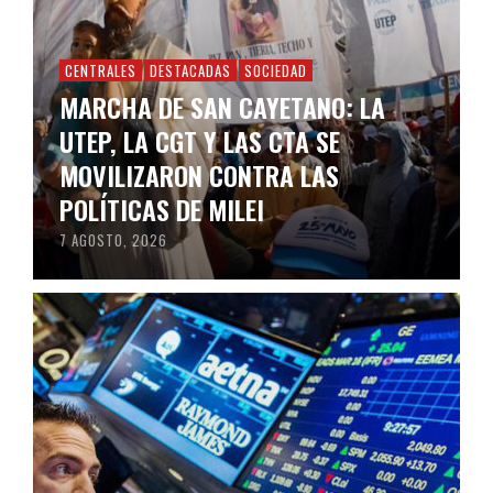
CENTRALES
DESTACADAS
SOCIEDAD
MARCHA DE SAN CAYETANO: LA
UTEP, LA CGT Y LAS CTA SE
MOVILIZARON CONTRA LAS
POLÍTICAS DE MILEI
7 AGOSTO, 2026