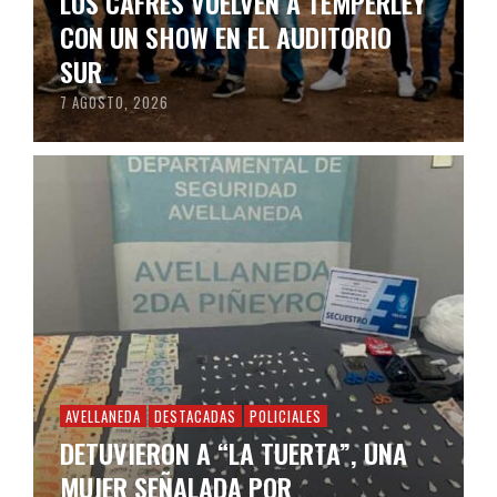
LOS CAFRES VUELVEN A TEMPERLEY
CON UN SHOW EN EL AUDITORIO
SUR
7 AGOSTO, 2026
AVELLANEDA
DESTACADAS
POLICIALES
DETUVIERON A “LA TUERTA”, UNA
MUJER SEÑALADA POR