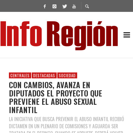
CENTRALES
DESTACADAS
SOCIEDAD
CON CAMBIOS, AVANZA EN
DIPUTADOS EL PROYECTO QUE
PREVIENE EL ABUSO SEXUAL
INFANTIL
LA INICIATIVA QUE BUSCA PREVENIR EL ABUSO INFANTIL RECIBIÓ
DICTAMEN EN UN PLENARIO DE COMISIONES Y AGUARDA SER