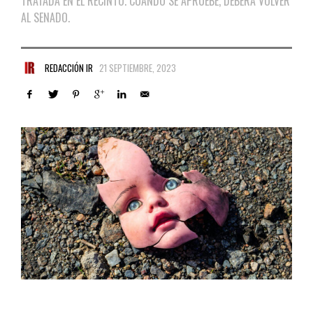
TRATADA EN EL RECINTO. CUANDO SE APRUEBE, DEBERÁ VOLVER
AL SENADO.
REDACCIÓN IR
21 SEPTIEMBRE, 2023