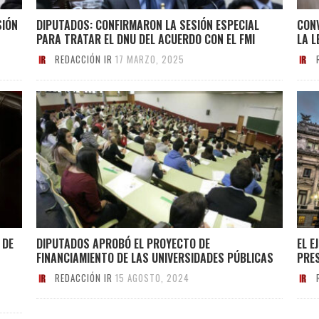
SIÓN
DIPUTADOS: CONFIRMARON LA SESIÓN ESPECIAL
CON
PARA TRATAR EL DNU DEL ACUERDO CON EL FMI
LA L
REDACCIÓN IR
17 MARZO, 2025
 DE
DIPUTADOS APROBÓ EL PROYECTO DE
EL E
FINANCIAMIENTO DE LAS UNIVERSIDADES PÚBLICAS
PRE
REDACCIÓN IR
15 AGOSTO, 2024