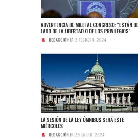
ADVERTENCIA DE MILEI AL CONGRESO: “ESTÁN D
LADO DE LA LIBERTAD O DE LOS PRIVILEGIOS”
REDACCIÓN IR
2 FEBRERO, 2024
LA SESIÓN DE LA LEY ÓMNIBUS SERÁ ESTE
MIÉRCOLES
REDACCIÓN IR
29 ENERO, 2024