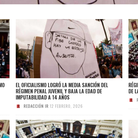
SMO
EL OFICIALISMO LOGRÓ LA MEDIA SANCIÓN DEL
RÉGI
RÉGIMEN PENAL JUVENIL Y BAJA LA EDAD DE
DE L
IMPUTABILIDAD A 14 AÑOS
REDACCIÓN IR
12 FEBRERO, 2026