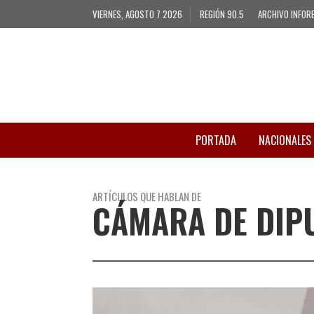
VIERNES, AGOSTO 7 2026
REGIÓN 90.5
ARCHIVO INFOR
PORTADA
NACIONALES
ARTÍCULOS QUE HABLAN DE
CÁMARA DE DIPU