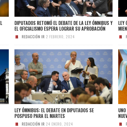
EL
DIPUTADOS RETOMÓ EL DEBATE DE LA LEY ÓMNIBUS Y
LEY 
EL OFICIALISMO ESPERA LOGRAR SU APROBACIÓN
MIE
REDACCIÓN IR
2 FEBRERO, 2024
LEY ÓMNIBUS: EL DEBATE EN DIPUTADOS SE
UNO 
POSPUSO PARA EL MARTES
NUEV
REDACCIÓN IR
24 ENERO, 2024