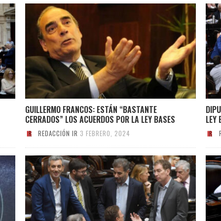
GUILLERMO FRANCOS: ESTÁN “BASTANTE
DIPU
CERRADOS” LOS ACUERDOS POR LA LEY BASES
LEY 
REDACCIÓN IR
3 FEBRERO, 2024