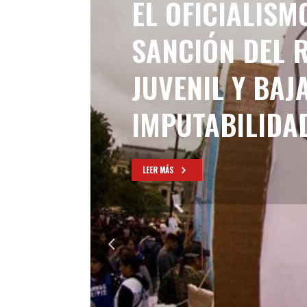
EL OFICIALISM
SANCIÓN DEL 
JUVENIL Y BAJ
IMPUTABILIDA
LEER MÁS