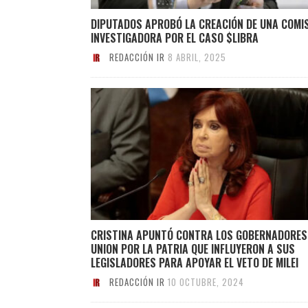
DIPUTADOS APROBÓ LA CREACIÓN DE UNA COMI
INVESTIGADORA POR EL CASO $LIBRA
REDACCIÓN IR
8 ABRIL, 2025
CRISTINA APUNTÓ CONTRA LOS GOBERNADORES
UNION POR LA PATRIA QUE INFLUYERON A SUS
LEGISLADORES PARA APOYAR EL VETO DE MILEI
REDACCIÓN IR
10 OCTUBRE, 2024