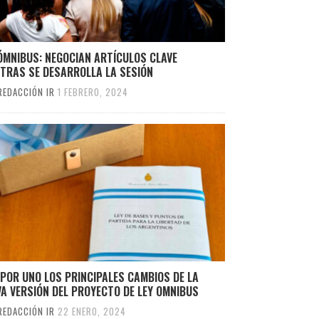
ÓMNIBUS: NEGOCIAN ARTÍCULOS CLAVE
NTRAS SE DESARROLLA LA SESIÓN
REDACCIÓN IR
1 FEBRERO, 2024
POR UNO LOS PRINCIPALES CAMBIOS DE LA
A VERSIÓN DEL PROYECTO DE LEY OMNIBUS
REDACCIÓN IR
22 ENERO, 2024