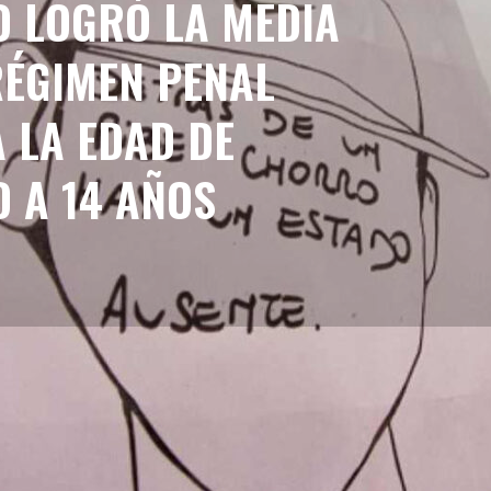
O LOGRÓ LA MEDIA
RÉGIMEN PENAL
A LA EDAD DE
D A 14 AÑOS