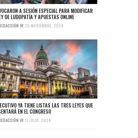
VOCARON A SESIÓN ESPECIAL PARA MODIFICAR
EY DE LUDOPATÍA Y APUESTAS ONLINE
REDACCIÓN IR
25 NOVIEMBRE, 2024
JECUTIVO YA TIENE LISTAS LAS TRES LEYES QUE
SENTARÁ EN EL CONGRESO
REDACCIÓN IR
11 JULIO, 2024