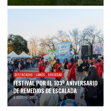
DESTACADAS
LANÚS
SOCIEDAD
FESTIVAL POR EL 103º ANIVERSARIO
DE REMEDIOS DE ESCALADA
8 AGOSTO, 2026