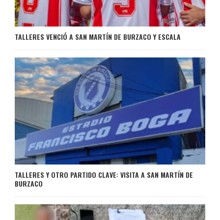
TALLERES VENCIÓ A SAN MARTÍN DE BURZACO Y ESCALA
TALLERES Y OTRO PARTIDO CLAVE: VISITA A SAN MARTÍN DE
BURZACO