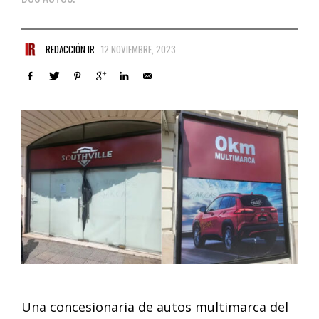
REDACCIÓN IR
12 NOVIEMBRE, 2023
Una concesionaria de autos multimarca del