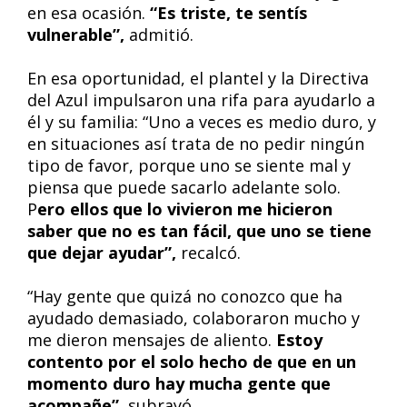
en esa ocasión.
“Es triste, te sentís
vulnerable”,
admitió.
En esa oportunidad, el plantel y la Directiva
del Azul impulsaron una rifa para ayudarlo a
él y su familia: “Uno a veces es medio duro, y
en situaciones así trata de no pedir ningún
tipo de favor, porque uno se siente mal y
piensa que puede sacarlo adelante solo.
P
ero ellos que lo vivieron me hicieron
saber que no es tan fácil, que uno se tiene
que dejar ayudar”,
recalcó.
“Hay gente que quizá no conozco que ha
ayudado demasiado, colaboraron mucho y
me dieron mensajes de aliento.
Estoy
contento por el solo hecho de que en un
momento duro hay mucha gente que
acompañe”
, subrayó.