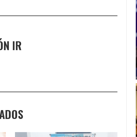
ÓN IR
NADOS