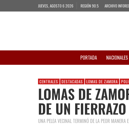
JUEVES, AGOSTO 6 2026
REGIÓN 90.5
ARCHIVO INFORE
PORTADA
NACIONALES
CENTRALES
DESTACADAS
LOMAS DE ZAMORA
POLI
LOMAS DE ZAMOR
DE UN FIERRAZO
UNA PELEA VECINAL TERMINÓ DE LA PEOR MANERA 