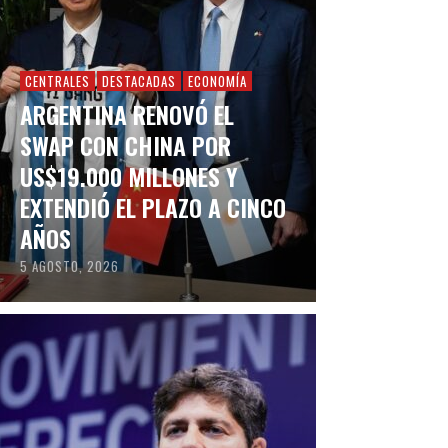
CENTRALES
DESTACADAS
ECONOMÍA
ARGENTINA RENOVÓ EL
SWAP CON CHINA POR
US$19.000 MILLONES Y
EXTENDIÓ EL PLAZO A CINCO
AÑOS
5 AGOSTO, 2026