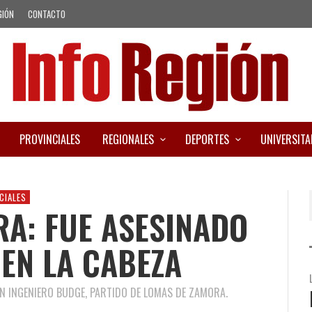
GIÓN
CONTACTO
PROVINCIALES
REGIONALES
DEPORTES
UNIVERSITA
CIALES
A: FUE ASESINADO
 EN LA CABEZA
EN INGENIERO BUDGE, PARTIDO DE LOMAS DE ZAMORA.