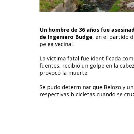
Un hombre de 36 años fue asesinado
de Ingeniero Budge
, en el partido
pelea vecinal.
La víctima fatal fue identificada co
fuentes, recibió un golpe en la cab
provocó la muerte.
Se pudo determinar que Belozo y un
respectivas bicicletas cuando se cru