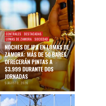
CENTRALES
DESTACADAS
LOMAS DE ZAMORA
SOCIEDAD
NOCHES DE IPA EN LOMAS DE
ZAMORA: MÁS DE 50 BARES
OFRECERÁN PINTAS A
$3.999 DURANTE DOS
JORNADAS
5 AGOSTO, 2026