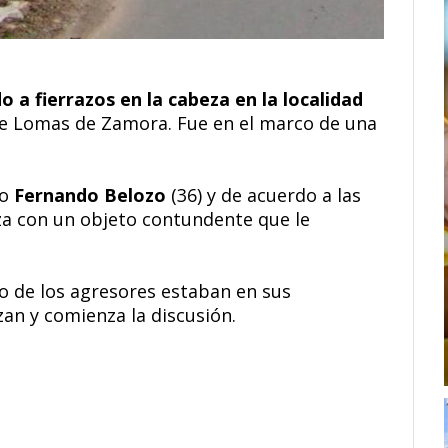
 a fierrazos en la cabeza en la localidad
 de Lomas de Zamora. Fue en el marco de una
mo
Fernando Belozo
(36) y de acuerdo a las
eza con un objeto contundente que le
o de los agresores estaban en sus
zan y comienza la discusión.