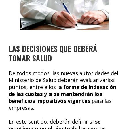
LAS DECISIONES QUE DEBERÁ
TOMAR SALUD
De todos modos, las nuevas autoridades del
Ministerio de Salud deberán evaluar varios
puntos, entre ellos
la forma de indexación
de las cuotas y si se mantendrán los
beneficios impositivos vigentes
para las
empresas.
En este sentido, deberán definir si
se
mantiene o no el ajuste de las cuotas