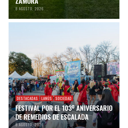
ZAMORA
8 AGOSTO, 2026
DESTACADAS
LANÚS
SOCIEDAD
FESTIVAL POR EL 103º ANIVERSARIO
DE REMEDIOS DE ESCALADA
8 AGOSTO, 2026