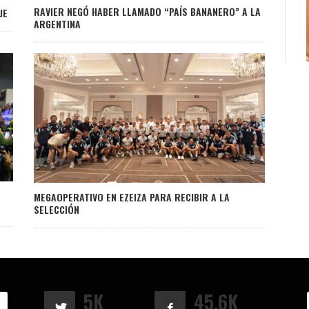
RAVIER NEGÓ HABER LLAMADO “PAÍS BANANERO” A LA
JE
ARGENTINA
MEGAOPERATIVO EN EZEIZA PARA RECIBIR A LA
SELECCIÓN
5K
45.6K