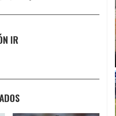
ÓN IR
NADOS