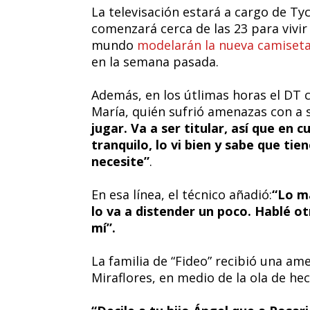
La televisación estará a cargo de Tyc
comenzará cerca de las 23 para vivir
mundo
modelarán la nueva camiseta
en la semana pasada.
Además, en los útlimas horas el DT
María, quién sufrió amenazas con a s
jugar. Va a ser titular, así que en
tranquilo, lo vi bien y sabe que ti
necesite”
.
En esa línea, el técnico añadió:
“Lo m
lo va a distender un poco. Hablé o
mí”.
La familia de “Fideo” recibió una ame
Miraflores, en medio de la ola de hec