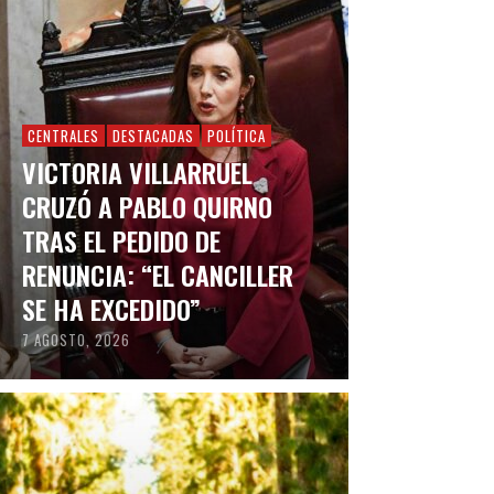
CENTRALES
DESTACADAS
POLÍTICA
VICTORIA VILLARRUEL
CRUZÓ A PABLO QUIRNO
TRAS EL PEDIDO DE
RENUNCIA: “EL CANCILLER
SE HA EXCEDIDO”
7 AGOSTO, 2026