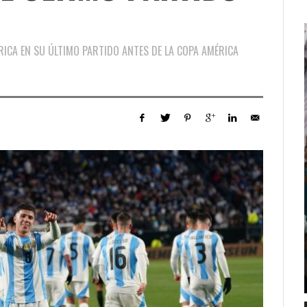
RICA EN SU ÚLTIMO PARTIDO ANTES DE LA COPA AMÉRICA