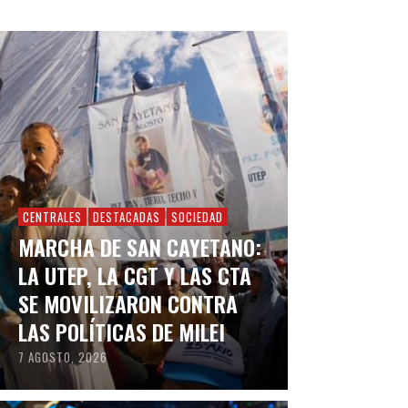
CENTRALES
DESTACADAS
SOCIEDAD
MARCHA DE SAN CAYETANO:
LA UTEP, LA CGT Y LAS CTA
SE MOVILIZARON CONTRA
LAS POLÍTICAS DE MILEI
7 AGOSTO, 2026