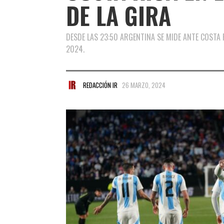
DE LA GIRA
DESDE LAS 23:50 ARGENTINA SE MIDE ANTE COSTA 
2024.
REDACCIÓN IR
26 MARZO, 2024