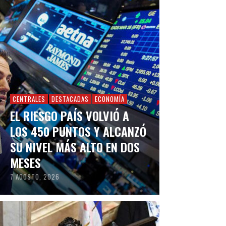
CENTRALES
DESTACADAS
ECONOMÍA
EL RIESGO PAÍS VOLVIÓ A
LOS 450 PUNTOS Y ALCANZÓ
SU NIVEL MÁS ALTO EN DOS
MESES
7 AGOSTO, 2026