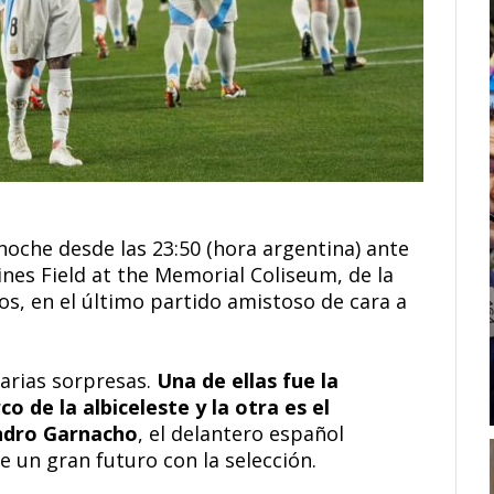
noche desde las 23:50 (hora argentina) ante
lines Field at the Memorial Coliseum, de la
os, en el último partido amistoso de cara a
varias sorpresas.
Una de ellas fue la
co de la albiceleste y la otra es el
andro Garnacho
, el delantero español
 un gran futuro con la selección.