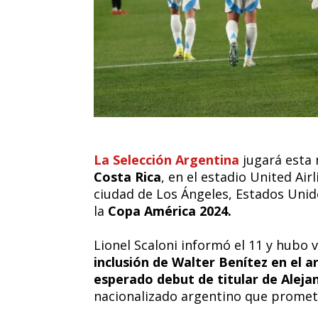
La Selección Argentina
jugará esta 
Costa Rica
, en el estadio United Air
ciudad de Los Ángeles, Estados Unid
la
Copa América 2024.
Lionel Scaloni informó el 11 y hubo 
inclusión de Walter Benítez en el ar
esperado debut de titular de Alej
nacionalizado argentino que promete