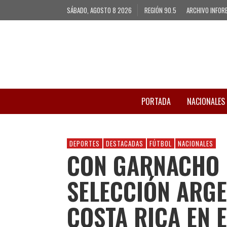
SÁBADO, AGOSTO 8 2026
REGIÓN 90.5
ARCHIVO INFOR
PORTADA
NACIONALES
DEPORTES
DESTACADAS
FÚTBOL
NACIONALES
CON GARNACHO D
SELECCIÓN ARGE
COSTA RICA EN 