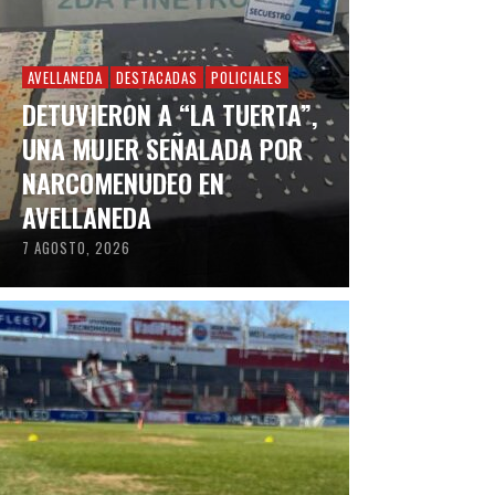
AVELLANEDA
DESTACADAS
POLICIALES
DETUVIERON A “LA TUERTA”,
UNA MUJER SEÑALADA POR
NARCOMENUDEO EN
AVELLANEDA
7 AGOSTO, 2026