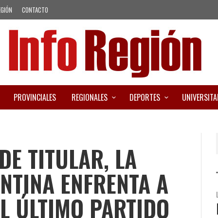
EGIÓN
CONTACTO
PROVINCIALES
REGIONALES
DEPORTES
UNIVERSITA
E TITULAR, LA
NTINA ENFRENTA A
EL ÚLTIMO PARTIDO