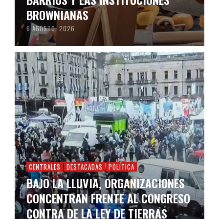
BROWNIANAS
6 AGOSTO, 2026
CENTRALES
DESTACADAS
POLÍTICA
BAJO LA LLUVIA, ORGANIZACIONES
CONCENTRAN FRENTE AL CONGRESO
CONTRA DE LA LEY DE TIERRAS