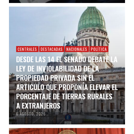
CENTRALES
DESTACADAS
NACIONALES
POLÍTICA
DESDE LAS 14 EL SENADO DEBATE LA
LEY DE INVIOLABILIDAD DE LA
PROPIEDAD PRIVADA SIN EL
ARTICULO QUE PROPONÍA ELEVAR EL
PORCENTAJE DE TIERRAS RURALES
A EXTRANJEROS
6 AGOSTO, 2026