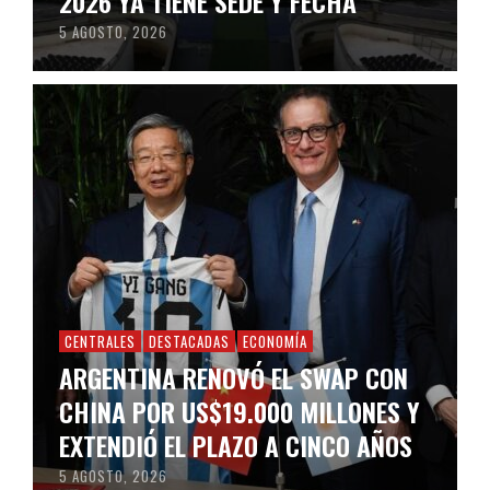
2026 YA TIENE SEDE Y FECHA
5 AGOSTO, 2026
CENTRALES
DESTACADAS
ECONOMÍA
ARGENTINA RENOVÓ EL SWAP CON
CHINA POR US$19.000 MILLONES Y
EXTENDIÓ EL PLAZO A CINCO AÑOS
5 AGOSTO, 2026