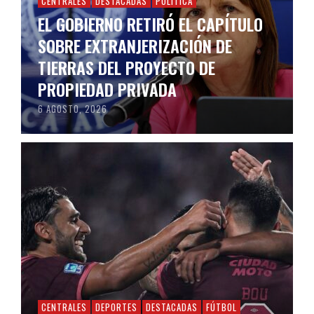
CENTRALES
DESTACADAS
POLÍTICA
EL GOBIERNO RETIRÓ EL CAPÍTULO
SOBRE EXTRANJERIZACIÓN DE
TIERRAS DEL PROYECTO DE
PROPIEDAD PRIVADA
6 AGOSTO, 2026
CENTRALES
DEPORTES
DESTACADAS
FÚTBOL