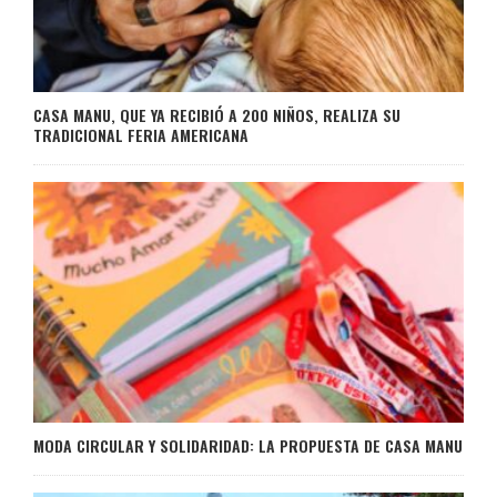
CASA MANU, QUE YA RECIBIÓ A 200 NIÑOS, REALIZA SU
TRADICIONAL FERIA AMERICANA
MODA CIRCULAR Y SOLIDARIDAD: LA PROPUESTA DE CASA MANU