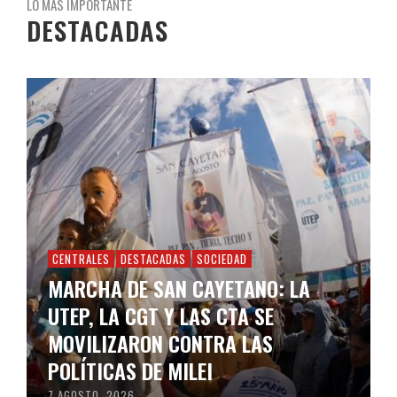
LO MÁS IMPORTANTE
DESTACADAS
CENTRALES
DESTACADAS
SOCIEDAD
MARCHA DE SAN CAYETANO: LA
UTEP, LA CGT Y LAS CTA SE
MOVILIZARON CONTRA LAS
POLÍTICAS DE MILEI
7 AGOSTO, 2026