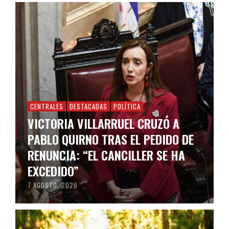
CENTRALES
DESTACADAS
POLÍTICA
VICTORIA VILLARRUEL CRUZÓ A
PABLO QUIRNO TRAS EL PEDIDO DE
RENUNCIA: “EL CANCILLER SE HA
EXCEDIDO”
7 AGOSTO, 2026