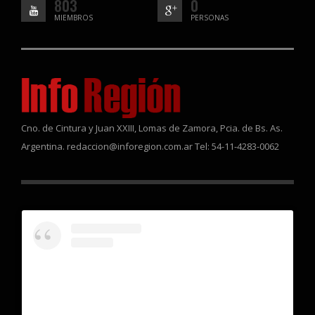
803
0
MIEMBROS
PERSONAS
Cno. de Cintura y Juan XXIII, Lomas de Zamora, Pcia. de Bs. As.
Argentina. redaccion@inforegion.com.ar Tel: 54-11-4283-0062