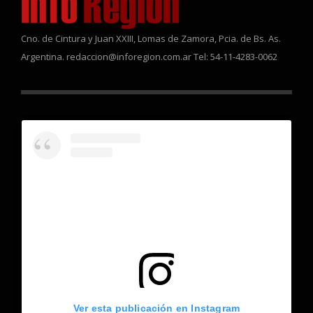
Cno. de Cintura y Juan XXIII, Lomas de Zamora, Pcia. de Bs. As.
Argentina. redaccion@inforegion.com.ar Tel: 54-11-4283-0062
Ver esta publicación en Instagram