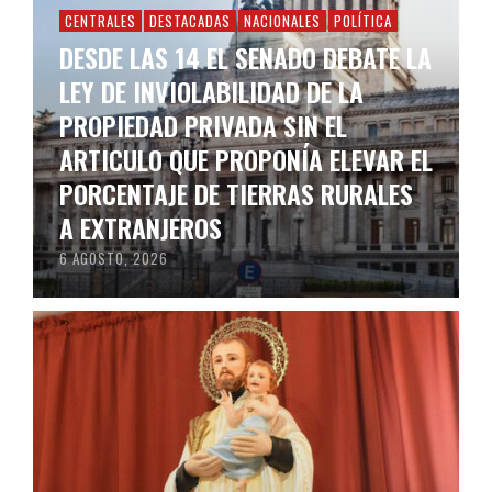
CENTRALES
DESTACADAS
NACIONALES
POLÍTICA
DESDE LAS 14 EL SENADO DEBATE LA
LEY DE INVIOLABILIDAD DE LA
PROPIEDAD PRIVADA SIN EL
ARTICULO QUE PROPONÍA ELEVAR EL
PORCENTAJE DE TIERRAS RURALES
A EXTRANJEROS
6 AGOSTO, 2026