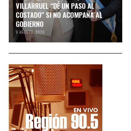
VILLARRUEL “DÉ UN PASO AL
COSTADO” SI NO ACOMPAÑA AL
GOBIERNO
6 AGOSTO, 2026