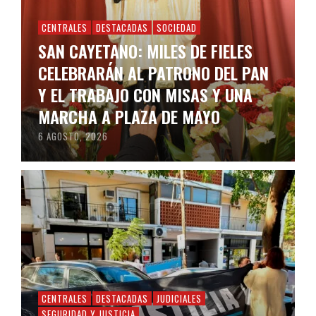
CENTRALES
DESTACADAS
SOCIEDAD
SAN CAYETANO: MILES DE FIELES
CELEBRARÁN AL PATRONO DEL PAN
Y EL TRABAJO CON MISAS Y UNA
MARCHA A PLAZA DE MAYO
6 AGOSTO, 2026
CENTRALES
DESTACADAS
JUDICIALES
SEGURIDAD Y JUSTICIA