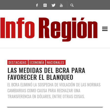
DESTACADAS
ECONOMÍA
NACIONALES
LAS MEDIDAS DEL BCRA PARA
FAVORECER EL BLANQUEO
EL BCRA ELIMINÓ LA SOSPECHA DE VIOLACIÓN DE LAS NORMAS
CAMBIARIAS COMO CAUSA PARA RECHAZAR UNA
TRANSFERENCIA EN DÓLARES, ENTRE OTRAS COSAS.