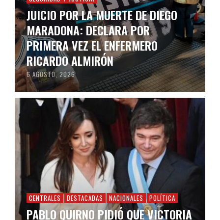
JUICIO POR LA MUERTE DE DIEGO
MARADONA: DECLARA POR
PRIMERA VEZ EL ENFERMERO
RICARDO ALMIRÓN
6 AGOSTO, 2026
CENTRALES
DESTACADAS
NACIONALES
POLÍTICA
PABLO QUIRNO PIDIÓ QUE VICTORIA