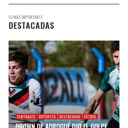
LO MÁS IMPORTANTE
DESTACADAS
CENTRALES
DEPORTES
DESTACADAS
FÚTBOL
BROWN DE ADROGUÉ DIO EL GOLPE