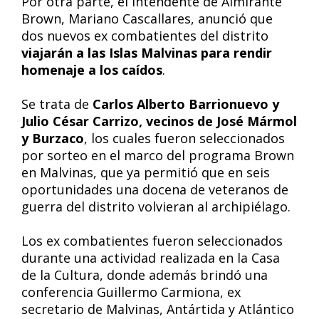
Por otra parte, el intendente de Almirante
Brown, Mariano Cascallares, anunció que
dos nuevos ex combatientes del distrito
viajarán a las Islas Malvinas para rendir
homenaje a los caídos
.
Se trata de
Carlos Alberto Barrionuevo y
Julio César Carrizo, vecinos de José Mármol
y Burzaco
, los cuales fueron seleccionados
por sorteo en el marco del programa Brown
en Malvinas, que ya permitió que en seis
oportunidades una docena de veteranos de
guerra del distrito volvieran al archipiélago.
Los ex combatientes fueron seleccionados
durante una actividad realizada en la Casa
de la Cultura, donde además brindó una
conferencia Guillermo Carmiona, ex
secretario de Malvinas, Antártida y Atlántico