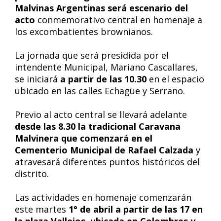
Malvinas Argentinas será escenario del
acto
conmemorativo central en homenaje a
los excombatientes brownianos.
La jornada que será presidida por el
intendente Municipal, Mariano Cascallares,
se iniciará
a partir de las 10.30
en el espacio
ubicado en las calles Echagüe y Serrano.
Previo al acto central se llevará adelante
desde las 8.30 la tradicional Caravana
Malvinera que comenzará en el
Cementerio Municipal de Rafael Calzada
y
atravesará diferentes puntos históricos del
distrito.
Las actividades en homenaje comenzarán
este martes
1° de abril a partir de las 17 en
la plaza Vallejos, ubicada en Colombres y