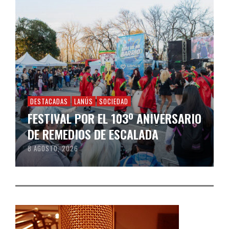
DESTACADAS
LANÚS
SOCIEDAD
FESTIVAL POR EL 103º ANIVERSARIO
DE REMEDIOS DE ESCALADA
8 AGOSTO, 2026