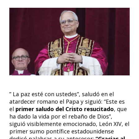
” La paz esté con ustedes”, saludó en el
atardecer romano el Papa y siguió: “Este es
el
primer saludo del Cristo resucitado
, que
ha dado la vida por el rebaño de Dios”,
siguió visiblemente emocionado, León XIV, el
primer sumo pontífice estadounidense
dedicó palabras a su antecesor:
“Gracias al