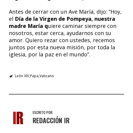
Antes de cerrar con un Ave María, dijo: “Hoy,
el
Día de la Virgen de Pompeya, nuestra
madre María q
uiere caminar siempre con
nosotros, estar cerca, ayudarnos con su
amor. Quiero rezar con ustedes, recemos
juntos por esta nueva misión, por toda la
iglesia, por la paz en el mundo”.
León XIV
Papa
Vaticano
ESCRITO POR
REDACCIÓN IR