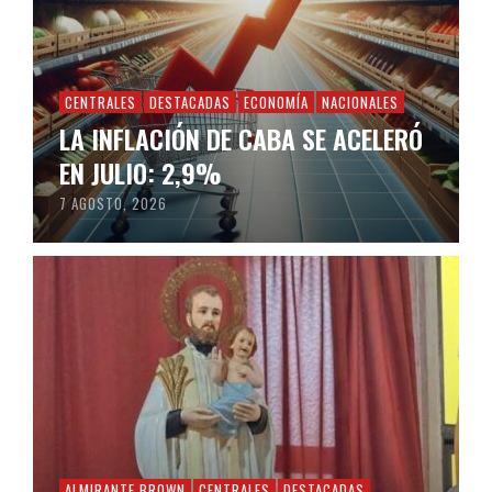
CENTRALES
DESTACADAS
ECONOMÍA
NACIONALES
LA INFLACIÓN DE CABA SE ACELERÓ
EN JULIO: 2,9%
7 AGOSTO, 2026
ALMIRANTE BROWN
CENTRALES
DESTACADAS