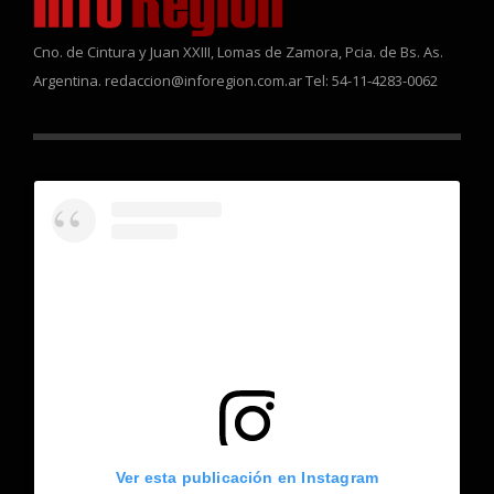
Cno. de Cintura y Juan XXIII, Lomas de Zamora, Pcia. de Bs. As.
Argentina. redaccion@inforegion.com.ar Tel: 54-11-4283-0062
Ver esta publicación en Instagram