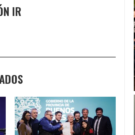
ÓN IR
NADOS