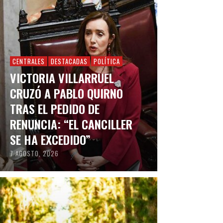
CENTRALES
DESTACADAS
POLÍTICA
VICTORIA VILLARRUEL
CRUZÓ A PABLO QUIRNO
TRAS EL PEDIDO DE
RENUNCIA: “EL CANCILLER
SE HA EXCEDIDO”
7 AGOSTO, 2026