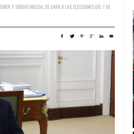
RCHNER Y SERGIO MASSA, DE CARA A LAS ELECCIONES DEL 7 DE