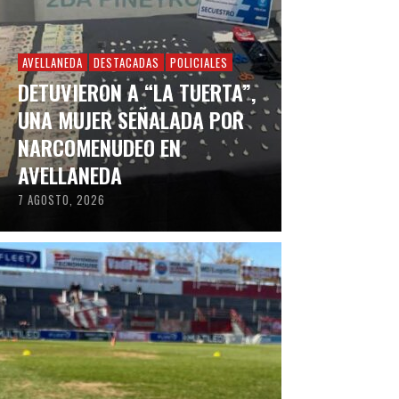
AVELLANEDA
DESTACADAS
POLICIALES
DETUVIERON A “LA TUERTA”,
UNA MUJER SEÑALADA POR
NARCOMENUDEO EN
AVELLANEDA
7 AGOSTO, 2026