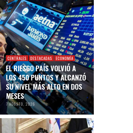
CENTRALES
DESTACADAS
ECONOMÍA
EL RIESGO PAÍS VOLVIÓ A
LOS 450 PUNTOS Y ALCANZÓ
SU NIVEL MÁS ALTO EN DOS
MESES
7 AGOSTO, 2026