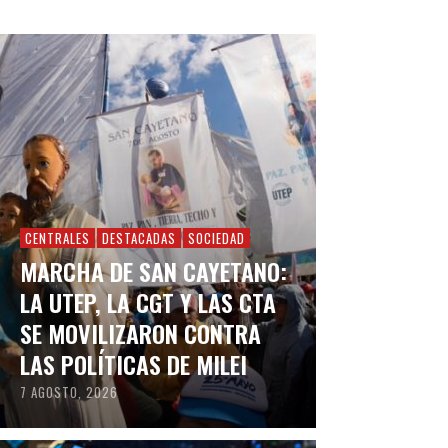
CENTRALES
DESTACADAS
SOCIEDAD
MARCHA DE SAN CAYETANO:
LA UTEP, LA CGT Y LAS CTA
SE MOVILIZARON CONTRA
LAS POLÍTICAS DE MILEI
7 AGOSTO, 2026