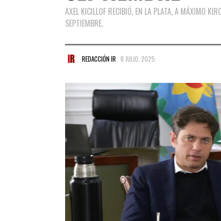
AXEL KICILLOF RECIBIÓ, EN LA PLATA, A MÁXIMO KI
SEPTIEMBRE.
REDACCIÓN IR
8 JULIO, 2025