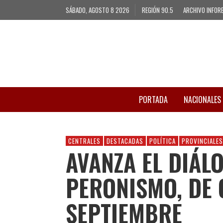
SÁBADO, AGOSTO 8 2026
REGIÓN 90.5
ARCHIVO INFOR
PORTADA
NACIONALES
CENTRALES
DESTACADAS
POLÍTICA
PROVINCIALES
AVANZA EL DIÁLO
PERONISMO, DE 
SEPTIEMBRE