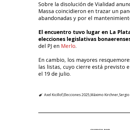
Sobre la disolución de Vialidad anunc
Massa coincidieron en trazar un pa
abandonadas y por el mantenimiento 
El encuentro tuvo lugar en La Plata,
elecciones legislativas bonaerenses,
del PJ en
Merlo
.
En cambio, los mayores resquemores 
las listas, cuyo cierre está previsto 
el 19 de julio.
Axel Kicillof
Elecciones 2025
Máximo Kirchner
Sergio