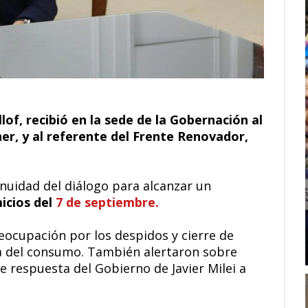
illof, recibió en la sede de la Gobernación al
r, y al referente del Frente Renovador,
nuidad del diálogo para alcanzar un
icios del
7 de septiembre.
eocupación por los despidos y cierre de
da del consumo. También alertaron sobre
 de respuesta del Gobierno de Javier Milei a