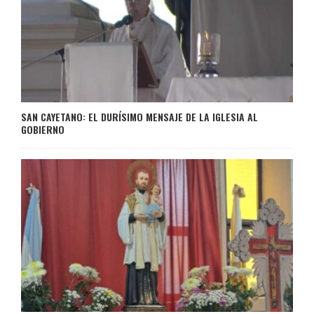
SAN CAYETANO: EL DURÍSIMO MENSAJE DE LA IGLESIA AL
GOBIERNO