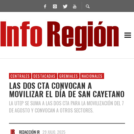
CENTRALES
DESTACADAS
GREMIALES
NACIONALES
LAS DOS CTA CONVOCAN A
MOVILIZAR EL DÍA DE SAN CAYETANO
LA UTEP SE SUMA A LAS DOS CTA PARA LA MOVILIZACIÓN DEL 7
DE AGOSTO Y CONVOCAN A OTROS SECTORES.
REDACCIÓN IR
29 JULIO, 2025