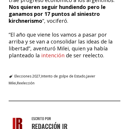
trae progreso económico a los argentinos.
Nos quieren seguir hundiendo pero le
ganamos por 17 puntos al siniestro
kirchnerismo
“, vociferó.
“El año que viene los vamos a pasar por
arriba y se van a consolidar las ideas de la
libertad”, aventuró Milei, quien ya había
planteado la
intención
de ser reelecto.
Elecciones 2027
Intento de golpe de Estado
Javier
Milei
Reelección
ESCRITO POR
REDACCIÓN IR