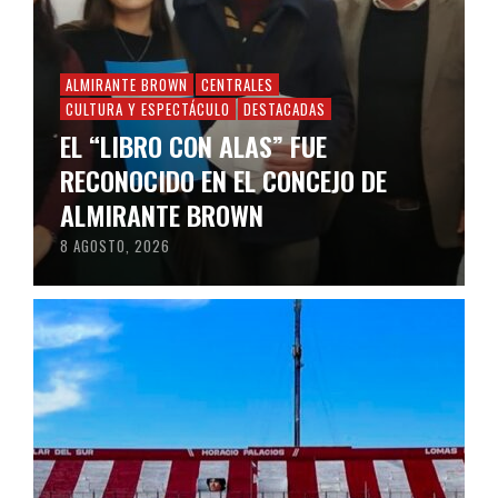
ALMIRANTE BROWN
CENTRALES
CULTURA Y ESPECTÁCULO
DESTACADAS
EL “LIBRO CON ALAS” FUE
RECONOCIDO EN EL CONCEJO DE
ALMIRANTE BROWN
8 AGOSTO, 2026