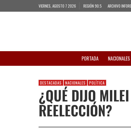
VIERNES, AGOSTO 7 2026
REGIÓN 90.5
ARCHIVO INFOR
PORTADA
NACIONALES
DESTACADAS
NACIONALES
POLÍTICA
¿QUÉ DIJO MILE
REELECCIÓN?