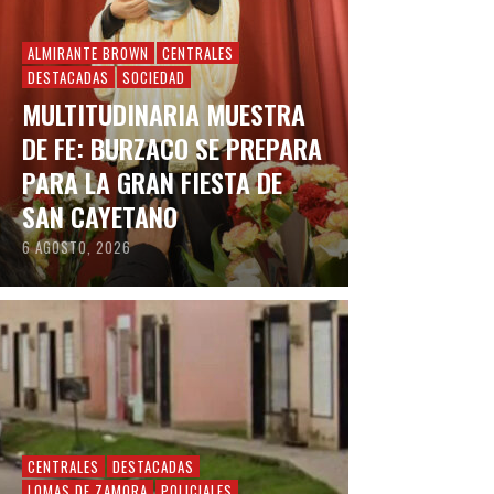
ALMIRANTE BROWN
CENTRALES
DESTACADAS
SOCIEDAD
MULTITUDINARIA MUESTRA
DE FE: BURZACO SE PREPARA
PARA LA GRAN FIESTA DE
SAN CAYETANO
6 AGOSTO, 2026
CENTRALES
DESTACADAS
LOMAS DE ZAMORA
POLICIALES