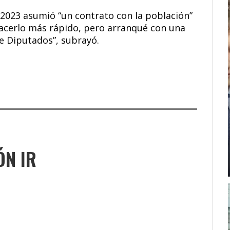
e 2023 asumió “un contrato con la población”
hacerlo más rápido, pero arranqué con una
e Diputados”, subrayó.
ÓN IR