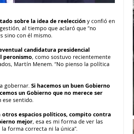
ltado sobre la idea de reelección
y confió en
 gestión, al tiempo que aclaró que “no
s sino con él mismo.
eventual candidatura presidencial
al peronismo
, como sostuvo recientemente
ados, Martín Menem. “No pienso la política
 a gobernar.
Si hacemos un buen Gobierno
hacemos un Gobierno que no merece ser
n ese sentido.
otros espacios políticos, compito contra
bierno mejor
, esa es mi forma de ver las
 la forma correcta ni la única”.