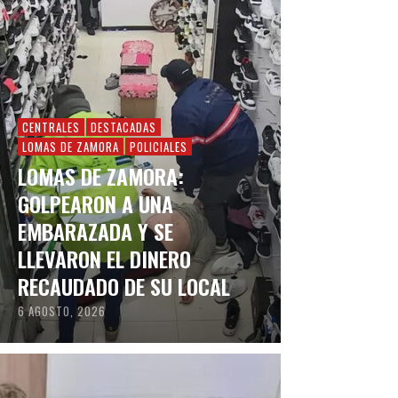
CENTRALES
DESTACADAS
LOMAS DE ZAMORA
POLICIALES
LOMAS DE ZAMORA:
GOLPEARON A UNA
EMBARAZADA Y SE
LLEVARON EL DINERO
RECAUDADO DE SU LOCAL
6 AGOSTO, 2026