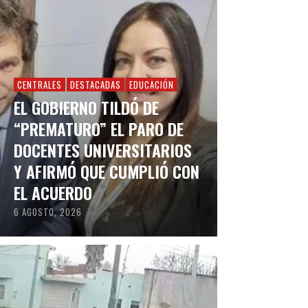
CENTRALES
DESTACADAS
EDUCACIÓN
EL GOBIERNO TILDÓ DE
“PREMATURO” EL PARO DE
DOCENTES UNIVERSITARIOS
Y AFIRMÓ QUE CUMPLIÓ CON
EL ACUERDO
6 AGOSTO, 2026