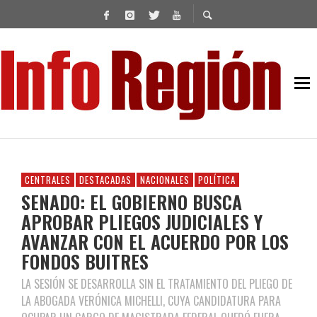
CENTRALES
DESTACADAS
NACIONALES
POLÍTICA
SENADO: EL GOBIERNO BUSCA
APROBAR PLIEGOS JUDICIALES Y
AVANZAR CON EL ACUERDO POR LOS
FONDOS BUITRES
LA SESIÓN SE DESARROLLA SIN EL TRATAMIENTO DEL PLIEGO DE
LA ABOGADA VERÓNICA MICHELLI, CUYA CANDIDATURA PARA