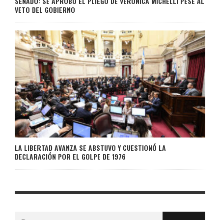
SENADO: SE APROBÓ EL PLIEGO DE VERÓNICA MICHELLI PESE AL
VETO DEL GOBIERNO
LA LIBERTAD AVANZA SE ABSTUVO Y CUESTIONÓ LA
DECLARACIÓN POR EL GOLPE DE 1976
Buscar: