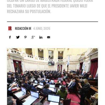
OCUPAR UN CARGO DE MAGISTRADA FEDERAL QUEDÓ FUERA
DEL TEMARIO LUEGO DE QUE EL PRESIDENTE JAVIER MILEI
RECHAZARA SU POSTULACIÓN.
REDACCIÓN IR
4 JUNIO, 2026