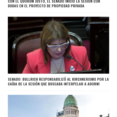
CON EL QUORUM JUSTO, EL SENADO INICIÓ LA SESIÓN CON
DUDAS EN EL PROYECTO DE PROPIEDAD PRIVADA
SENADO: BULLRICH RESPONSABILIZÓ AL KIRCHNERISMO POR LA
CAÍDA DE LA SESIÓN QUE BUSCABA INTERPELAR A ADORNI