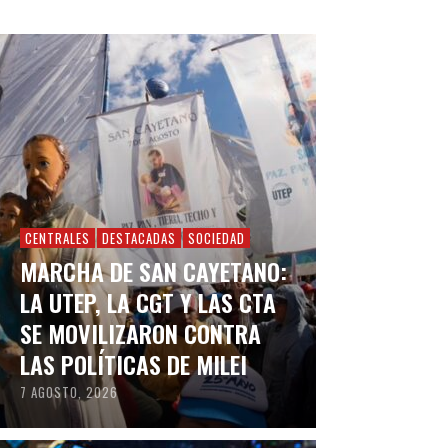
CENTRALES
DESTACADAS
SOCIEDAD
MARCHA DE SAN CAYETANO:
LA UTEP, LA CGT Y LAS CTA
SE MOVILIZARON CONTRA
LAS POLÍTICAS DE MILEI
7 AGOSTO, 2026