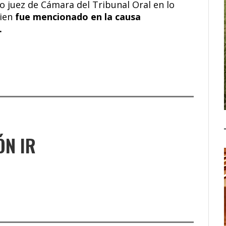
o juez de Cámara del Tribunal Oral en lo
ien
fue mencionado en la causa
.
ÓN IR