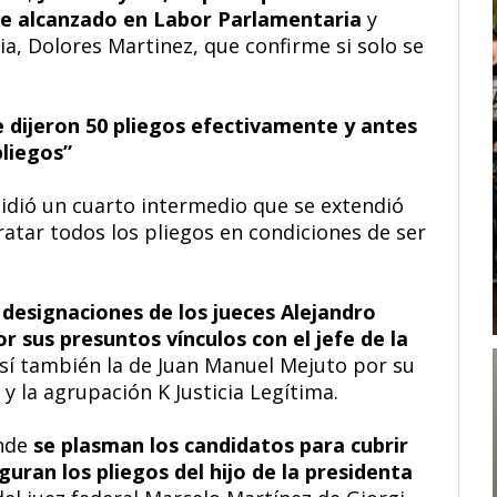
fe alcanzado en Labor Parlamentaria
y
ia, Dolores Martinez, que confirme si solo se
 dijeron 50 pliegos efectivamente y antes
pliegos”
 pidió un cuarto intermedio que se extendió
atar todos los pliegos en condiciones de ser
designaciones de los jueces Alejandro
 sus presuntos vínculos con el jefe de la
í también la de Juan Manuel Mejuto por su
y la agrupación K Justicia Legítima.
nde
se plasman los candidatos para cubrir
iguran los pliegos del hijo de la presidenta