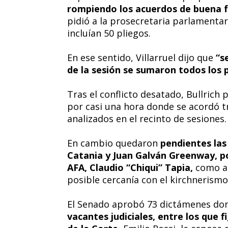
rompiendo los acuerdos de buena 
pidió a la prosecretaria parlamentar
incluían 50 pliegos.
En ese sentido, Villarruel dijo que
“se
de la sesión se sumaron todos los 
Tras el conflicto desatado, Bullrich
por casi una hora donde se acordó tr
analizados en el recinto de sesiones.
En cambio quedaron
pendientes las 
Catania y Juan Galván Greenway, por
AFA, Claudio “Chiqui” Tapia,
como as
posible cercanía con el kirchnerismo 
El Senado aprobó 73 dictámenes do
vacantes judiciales, entre los que f