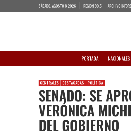
SÁBADO, AGOSTO 8 2026
REGIÓN 90.5
ARCHIVO INFOR
PORTADA
NACIONALES
CENTRALES
DESTACADAS
POLÍTICA
SENADO: SE APR
VERÓNICA MICHE
DEL GOBIERNO