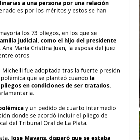
linarias a una persona por una relación
enado es por los méritos y estos se han
ayoría los 73 pliegos, en los que se
milia judicial, como el hijo del presidente
, Ana Maria Cristina Juan, la esposa del juez
entre otros.
Michelli fue adoptada tras la fuerte presión
a polémica que se planteó cuando
la
3 pliegos en condiciones de ser tratados,
arlamentaria.
polémica
y un pedido de cuarto intermedio
sión donde se acordó incluir el pliego de
al del Tribunal Oral de La Plata.
sta,
Jose Mayans, disparó que se estaba