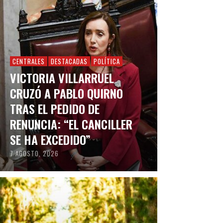
CENTRALES
DESTACADAS
POLÍTICA
VICTORIA VILLARRUEL
CRUZÓ A PABLO QUIRNO
TRAS EL PEDIDO DE
RENUNCIA: “EL CANCILLER
SE HA EXCEDIDO”
7 AGOSTO, 2026