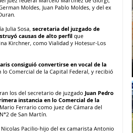
del juez federal Marcelo Martínez de Giorgi,
e German Moldes, Juan Pablo Moldes, y del ex
Duran.
 Julia Sosa,
secretaria del juzgado de
nstruyó causas de alto perfil
que
tina Kirchner, como Vialidad y Hotesur-Los
aris consiguió convertirse en vocal de la
n lo Comercial de la Capital Federal, y recibió
ran los del secretario de juzgado
Juan Pedro
rimera instancia en lo Comercial de la
, Mario Ferrario como juez de Cámara del
 N°2 de San Martín.
icolas Pacilio-hijo del ex camarista Antonio