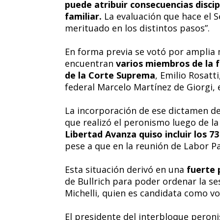
puede atribuir consecuencias discip
familiar.
La evaluación que hace el S
merituado en los distintos pasos”.
En forma previa se votó por amplia m
encuentran
varios miembros de la fa
de la Corte Suprema
, Emilio Rosatti
federal Marcelo Martínez de Giorgi, 
La incorporación de ese dictamen de 
que realizó el peronismo luego de l
Libertad Avanza quiso incluir los 7
pese a que en la reunión de Labor P
Esta situación derivó en una
fuerte 
de Bullrich para poder ordenar la se
Michelli, quien es candidata como voc
El presidente del interbloque peroni