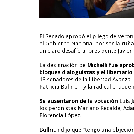
El Senado aprobó el pliego de Veroni
el Gobierno Nacional por ser la
cuña
un claro desafío al presidente Javier 
La designación de
Michelli fue apro
bloques dialoguistas y el libertario
18 senadores de la Libertad Avanza, m
Patricia Bullrich, y la radical chaque
Se ausentaron de la votación
Luis J
los peronistas Mariano Recalde, Ada
Florencia López.
Bullrich dijo que “tengo una objeció