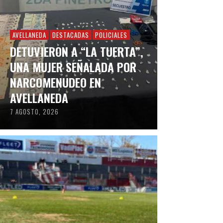
AVELLANEDA
DESTACADAS
POLICIALES
DETUVIERON A “LA TUERTA”,
UNA MUJER SEÑALADA POR
NARCOMENUDEO EN
AVELLANEDA
7 AGOSTO, 2026