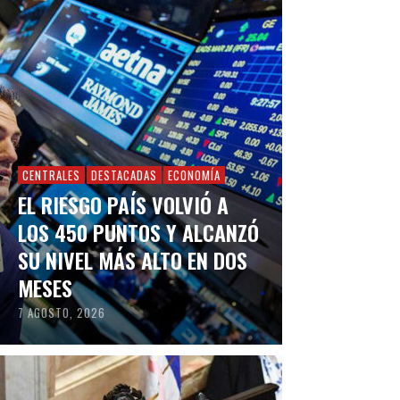
CENTRALES
DESTACADAS
ECONOMÍA
EL RIESGO PAÍS VOLVIÓ A
LOS 450 PUNTOS Y ALCANZÓ
SU NIVEL MÁS ALTO EN DOS
MESES
7 AGOSTO, 2026