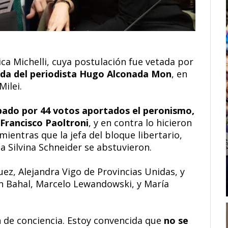
ca Michelli, cuya postulación fue vetada por
da del periodista Hugo Alconada Mon
, en
Milei.
bado por 44 votos aportados el peronismo,
 Francisco Paoltroni
, y en contra lo hicieron
ientras que la jefa del bloque libertario,
ña Silvina Schneider se abstuvieron.
uez, Alejandra Vigo de Provincias Unidas, y
n Bahal, Marcelo Lewandowski, y María
n de conciencia. Estoy convencida que
no se