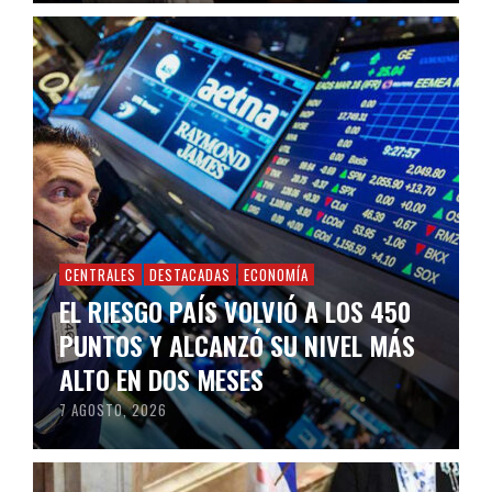
CENTRALES
DESTACADAS
ECONOMÍA
EL RIESGO PAÍS VOLVIÓ A LOS 450
PUNTOS Y ALCANZÓ SU NIVEL MÁS
ALTO EN DOS MESES
7 AGOSTO, 2026