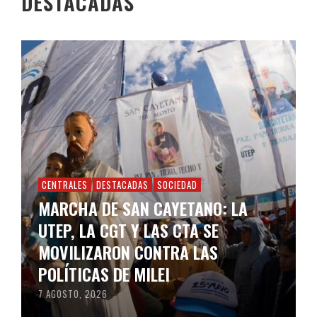
DESTACADAS
CENTRALES
DESTACADAS
SOCIEDAD
MARCHA DE SAN CAYETANO: LA
UTEP, LA CGT Y LAS CTA SE
MOVILIZARON CONTRA LAS
POLÍTICAS DE MILEI
7 AGOSTO, 2026