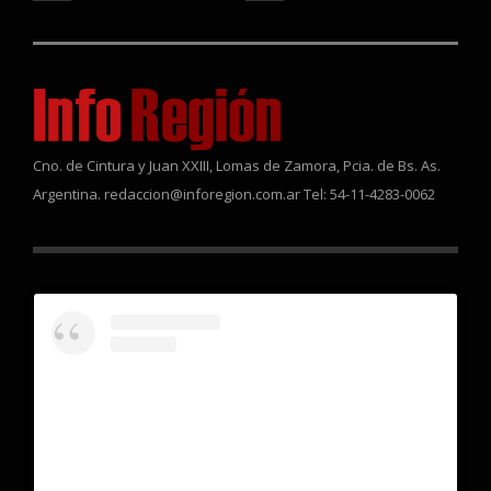
Cno. de Cintura y Juan XXIII, Lomas de Zamora, Pcia. de Bs. As.
Argentina. redaccion@inforegion.com.ar Tel: 54-11-4283-0062