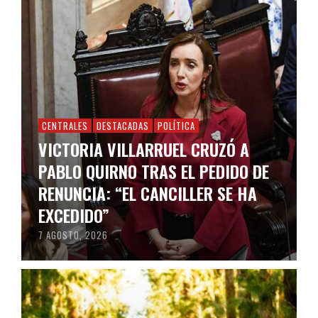
CENTRALES
DESTACADAS
POLÍTICA
VICTORIA VILLARRUEL CRUZÓ A
PABLO QUIRNO TRAS EL PEDIDO DE
RENUNCIA: “EL CANCILLER SE HA
EXCEDIDO”
7 AGOSTO, 2026