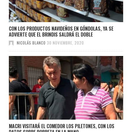
CON LOS PRODUCTOS NAVIDEÑOS EN GÓNDOLAS, YA SE
ADVIERTE QUE EL BRINDIS SALDRÁ EL DOBLE
NICOLÁS BLANCO
30 NOVIEMBRE, 2020
MACRI VISITARÁ EL COMEDOR LOS PILETONES, CON LOS
DATOS SOBRE POBREZA EN LA MANO