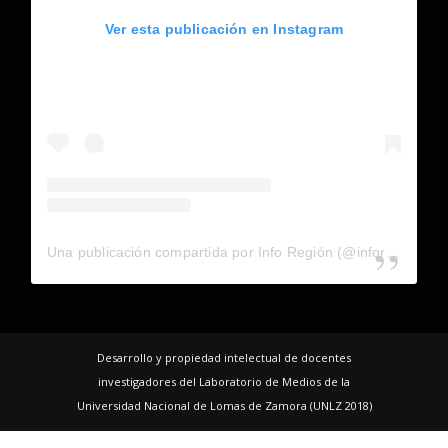
Ver esta publicación en Instagram
Una publicación compartida por Info Región (@inforegion_redes)
Desarrollo y propiedad intelectual de docentes
investigadores del Laboratorio de Medios de la
Universidad Nacional de Lomas de Zamora (UNLZ 2018)