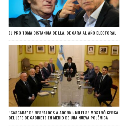
EL PRO TOMA DISTANCIA DE LLA, DE CARA AL AÑO ELECTORAL
“CASCADA” DE RESPALDOS A ADORNI: MILEI SE MOSTRÓ CERCA
DEL JEFE DE GABINETE EN MEDIO DE UNA NUEVA POLÉMICA