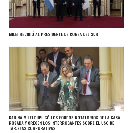
MILEI RECIBIÓ AL PRESIDENTE DE COREA DEL SUR
KARINA MILEI DUPLICÓ LOS FONDOS ROTATORIOS DE LA CASA
ROSADA Y CRECEN LOS INTERROGANTES SOBRE EL USO DE
TARJETAS CORPORATIVAS