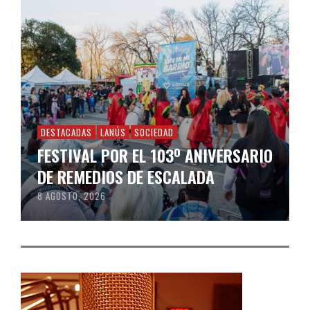
DESTACADAS
LANÚS
SOCIEDAD
FESTIVAL POR EL 103º ANIVERSARIO
DE REMEDIOS DE ESCALADA
8 AGOSTO, 2026