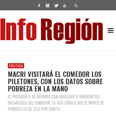
POLÍTICA
MACRI VISITARÁ EL COMEDOR LOS
PILETONES, CON LOS DATOS SOBRE
POBREZA EN LA MANO
EL PRESIDENTE SE REUNIRÁ CON MARGARITA BARRIENTOS,
ENCARGADA DEL COMEDOR. LA UCA SEÑALÓ QUE EL ÍNDICE DE
POBREZA ES DE 33,6 POR CIENTO.