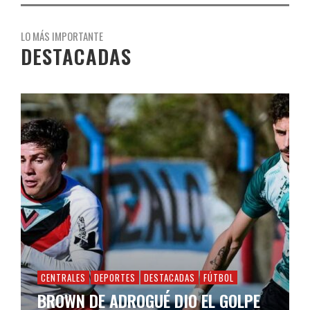
LO MÁS IMPORTANTE
DESTACADAS
CENTRALES
DEPORTES
DESTACADAS
FÚTBOL
BROWN DE ADROGUÉ DIO EL GOLPE