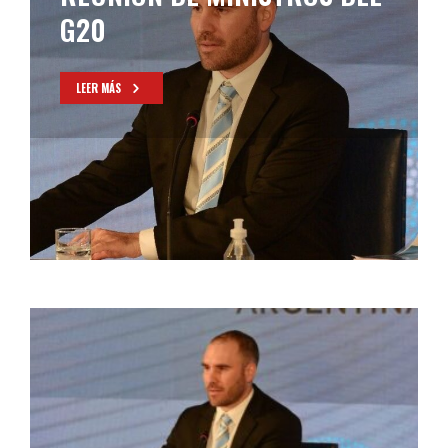
G20
LEER MÁS