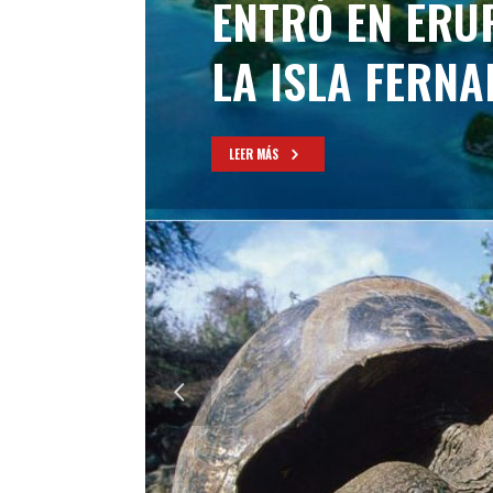
ENTRÓ EN ERU
LA ISLA FERN
LEER MÁS