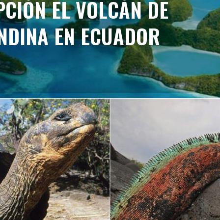
PCIÓN EL VOLCÁN DE
ANDINA EN ECUADOR