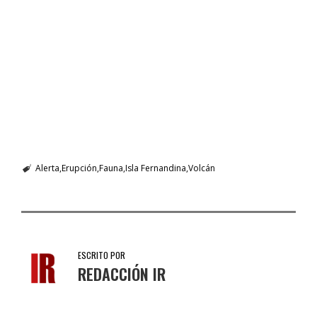
Alerta
Erupción
Fauna
Isla Fernandina
Volcán
ESCRITO POR
REDACCIÓN IR