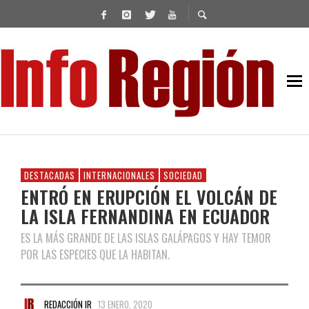
DESTACADAS
INTERNACIONALES
SOCIEDAD
ENTRÓ EN ERUPCIÓN EL VOLCÁN DE
LA ISLA FERNANDINA EN ECUADOR
ES LA MÁS GRANDE DE LAS ISLAS GALÁPAGOS Y HAY TEMOR
POR LAS ESPECIES QUE LA HABITAN.
REDACCIÓN IR
13 ENERO, 2020