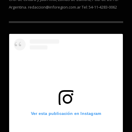
Argentina. redaccion@inforegion.com.ar Tel: 54-11-4283-0062
Ver esta publicación en Instagram