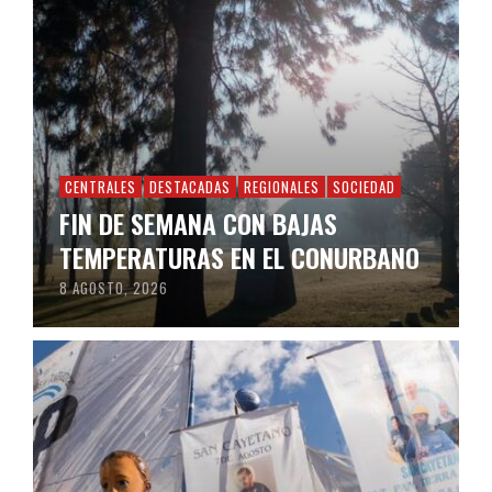
CENTRALES
DESTACADAS
REGIONALES
SOCIEDAD
FIN DE SEMANA CON BAJAS
TEMPERATURAS EN EL CONURBANO
8 AGOSTO, 2026