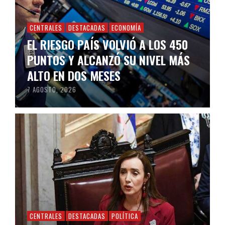
CENTRALES
DESTACADAS
ECONOMÍA
EL RIESGO PAÍS VOLVIÓ A LOS 450
PUNTOS Y ALCANZÓ SU NIVEL MÁS
ALTO EN DOS MESES
7 AGOSTO, 2026
CENTRALES
DESTACADAS
POLÍTICA