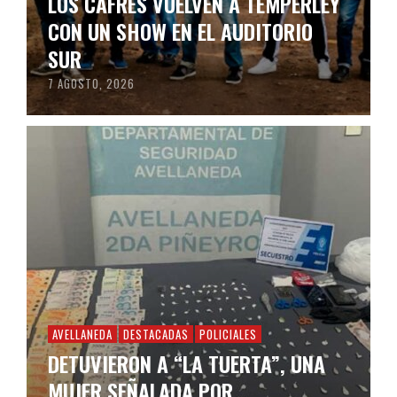
LOS CAFRES VUELVEN A TEMPERLEY
CON UN SHOW EN EL AUDITORIO
SUR
7 AGOSTO, 2026
AVELLANEDA
DESTACADAS
POLICIALES
DETUVIERON A “LA TUERTA”, UNA
MUJER SEÑALADA POR