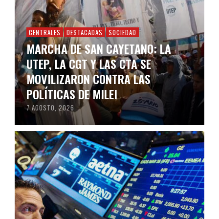
CENTRALES
DESTACADAS
SOCIEDAD
MARCHA DE SAN CAYETANO: LA
UTEP, LA CGT Y LAS CTA SE
MOVILIZARON CONTRA LAS
POLÍTICAS DE MILEI
7 AGOSTO, 2026