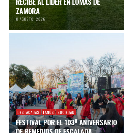
RECIBE AL LÍDER EN LOMAS DE
ZAMORA
8 AGOSTO, 2026
DESTACADAS
LANÚS
SOCIEDAD
FESTIVAL POR EL 103º ANIVERSARIO
DE REMEDIOS DE ESCALADA