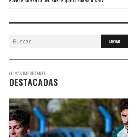
FUERTE AUMENTO DEL SUBTE QUE LLEGARÁ A $757
Buscar:
LO MÁS IMPORTANTE
DESTACADAS