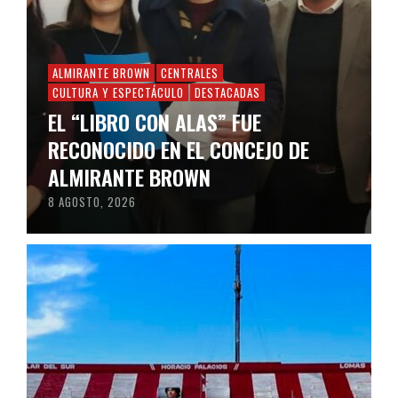
ALMIRANTE BROWN
CENTRALES
CULTURA Y ESPECTÁCULO
DESTACADAS
EL “LIBRO CON ALAS” FUE
RECONOCIDO EN EL CONCEJO DE
ALMIRANTE BROWN
8 AGOSTO, 2026