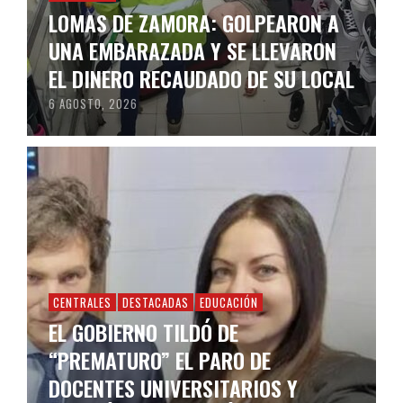
LOMAS DE ZAMORA: GOLPEARON A
UNA EMBARAZADA Y SE LLEVARON
EL DINERO RECAUDADO DE SU LOCAL
6 AGOSTO, 2026
CENTRALES
DESTACADAS
EDUCACIÓN
EL GOBIERNO TILDÓ DE
“PREMATURO” EL PARO DE
DOCENTES UNIVERSITARIOS Y