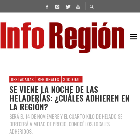
DESTACADAS
REGIONALES
SOCIEDAD
SE VIENE LA NOCHE DE LAS
HELADERÍAS: ¿CUÁLES ADHIEREN EN
LA REGIÓN?
SERÁ EL 14 DE NOVIEMBRE Y EL CUARTO KILO DE HELADO SE
OFRECERÁ A MITAD DE PRECIO. CONOCÉ LOS LOCALES
ADHERIDOS.