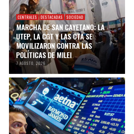
CENTRALES
DESTACADAS
SOCIEDAD
MARCHA DE SAN CAYETANO: LA
UTEP, LA CGT Y LAS CTA SE
MOVILIZARON CONTRA LAS
POLÍTICAS DE MILEI
7 AGOSTO, 2026