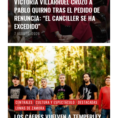
VICTORIA VILLARRUEL CRUZÓ A
PABLO QUIRNO TRAS EL PEDIDO DE
RENUNCIA: “EL CANCILLER SE HA
EXCEDIDO”
7 AGOSTO, 2026
CENTRALES
CULTURA Y ESPECTÁCULO
DESTACADAS
LOMAS DE ZAMORA
LOS CAFRES VUELVEN A TEMPERLEY