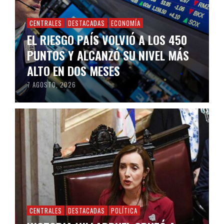
CENTRALES
DESTACADAS
ECONOMÍA
EL RIESGO PAÍS VOLVIÓ A LOS 450
PUNTOS Y ALCANZÓ SU NIVEL MÁS
ALTO EN DOS MESES
7 AGOSTO, 2026
CENTRALES
DESTACADAS
POLÍTICA