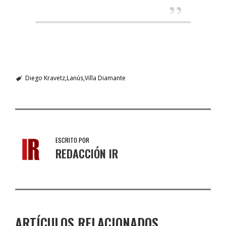
Diego Kravetz
Lanús
Villa Diamante
ESCRITO POR
REDACCIÓN IR
ARTÍCULOS RELACIONADOS