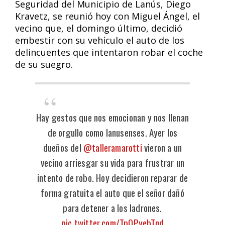
Seguridad del Municipio de Lanús, Diego
Kravetz, se reunió hoy con Miguel Ángel, el
vecino que, el domingo último, decidió
embestir con su vehículo el auto de los
delincuentes que intentaron robar el coche
de su suegro.
Hay gestos que nos emocionan y nos llenan
de orgullo como lanusenses. Ayer los
dueños del
@talleramarotti
vieron a un
vecino arriesgar su vida para frustrar un
intento de robo. Hoy decidieron reparar de
forma gratuita el auto que el señor dañó
para detener a los ladrones.
pic.twitter.com/TpOPyebTnd