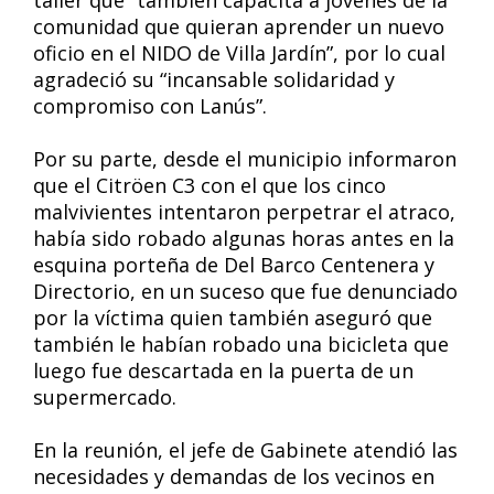
taller que “también capacita a jóvenes de la
comunidad que quieran aprender un nuevo
oficio en el NIDO de Villa Jardín”, por lo cual
agradeció su “incansable solidaridad y
compromiso con Lanús”.
Por su parte, desde el municipio informaron
que el Citröen C3 con el que los cinco
malvivientes intentaron perpetrar el atraco,
había sido robado algunas horas antes en la
esquina porteña de Del Barco Centenera y
Directorio, en un suceso que fue denunciado
por la víctima quien también aseguró que
también le habían robado una bicicleta que
luego fue descartada en la puerta de un
supermercado.
En la reunión, el jefe de Gabinete atendió las
necesidades y demandas de los vecinos en