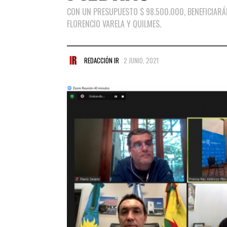
CON UN PRESUPUESTO $ 98.500.000, BENEFICIARÁ
FLORENCIO VARELA Y QUILMES.
REDACCIÓN IR
2 JUNIO, 2021