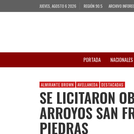
JUEVES, AGOSTO 6 2026
REGIÓN 90.5
ARCHIVO INFORE
PORTADA
NACIONALES
ALMIRANTE BROWN
AVELLANEDA
DESTACADAS
SE LICITARON O
ARROYOS SAN FR
PIEDRAS