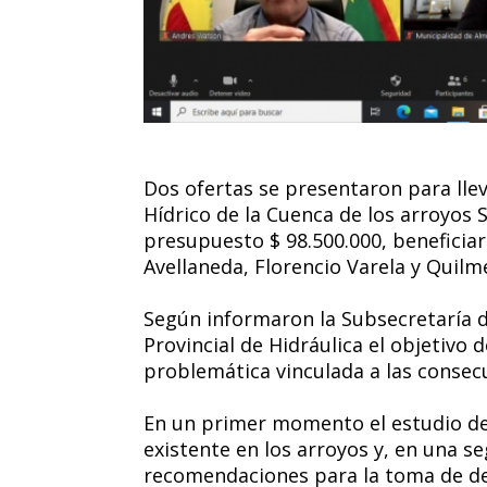
Dos ofertas se presentaron para llev
Hídrico de la Cuenca de los arroyos 
presupuesto $ 98.500.000, beneficia
Avellaneda, Florencio Varela y Quilm
Según informaron la Subsecretaría d
Provincial de Hidráulica el objetivo d
problemática vinculada a las consec
En un primer momento el estudio det
existente en los arroyos y, en una se
recomendaciones para la toma de dec