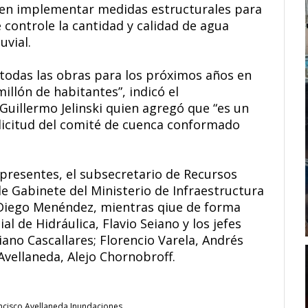
r en implementar medidas estructurales para
 controle la cantidad y calidad de agua
uvial.
r todas las obras para los próximos años en
illón de habitantes”, indicó el
Guillermo Jelinski quien agregó que “es un
solicitud del comité de cuenca conformado
 presentes, el subsecretario de Recursos
e de Gabinete del Ministerio de Infraestructura
, Diego Menéndez, mientras qiue de forma
ial de Hidráulica, Flavio Seiano y los jefes
no Cascallares; Florencio Varela, Andrés
vellaneda, Alejo Chornobroff.
ncisco
Avellaneda
Inundaciones