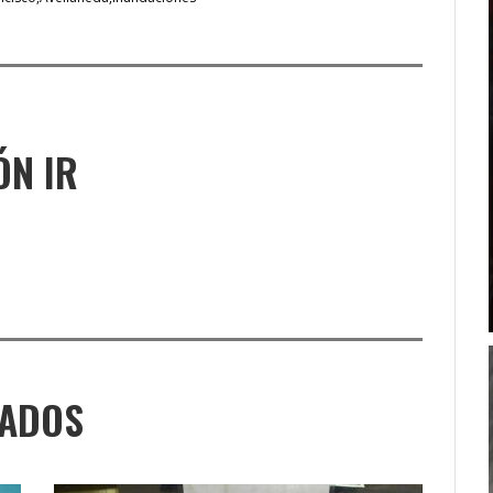
ÓN IR
NADOS