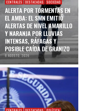
CENTRALES
DESTACADAS
SOCIEDAD
ALERTA POR TORMENTAS EN
EL AMBA: EL SMN EMITIÓ
ALERTAS DE NIVEL AMARILLO
Y NARANJA POR LLUVIAS
INTENSAS, RÁFAGAS Y
POSIBLE CAÍDA DE GRANIZO
6 AGOSTO, 2026
CENTRALES
DESTACADAS
POLÍTICA