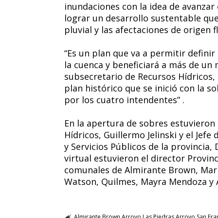
inundaciones con la idea de avanza
lograr un desarrollo sustentable que
pluvial y las afectaciones de origen fl
“Es un plan que va a permitir defini
la cuenca y beneficiará a más de un m
subsecretario de Recursos Hídricos, 
plan histórico que se inició con la 
por los cuatro intendentes” .
En la apertura de sobres estuvieron
Hídricos, Guillermo Jelinski y el Jef
y Servicios Públicos de la provincia
virtual estuvieron el director Provinc
comunales de Almirante Brown, Maria
Watson, Quilmes, Mayra Mendoza y A
Almirante Brown
Arroyo Las Piedras
Arroyo San Fra