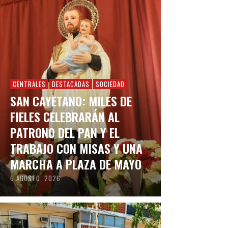
CENTRALES
DESTACADAS
SOCIEDAD
SAN CAYETANO: MILES DE
FIELES CELEBRARÁN AL
PATRONO DEL PAN Y EL
TRABAJO CON MISAS Y UNA
MARCHA A PLAZA DE MAYO
6 AGOSTO, 2026