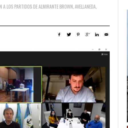
N A LOS PARTIDOS DE ALMIRANTE BROWN, AVELLANEDA,