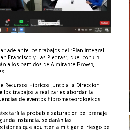
ar adelante los trabajos del “Plan integral
San Francisco y Las Piedras”, que, con un
rán a los partidos de Almirante Brown,
es.
e Recursos Hídricos junto a la Dirección
e los trabajos a realizar es abordar la
uencias de eventos hidrometeorologicos.
ectará la probable saturación del drenaje
gunda instancia, se darán las
isiones que apunten a mitigar el riesgo de