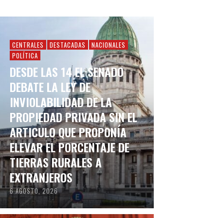
CENTRALES
DESTACADAS
NACIONALES
POLÍTICA
DESDE LAS 14 EL SENADO
DEBATE LA LEY DE
INVIOLABILIDAD DE LA
PROPIEDAD PRIVADA SIN EL
ARTICULO QUE PROPONÍA
ELEVAR EL PORCENTAJE DE
TIERRAS RURALES A
EXTRANJEROS
6 AGOSTO, 2026