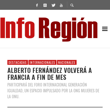
DESTACADAS
INTERNACIONALES
NACIONALES
ALBERTO FERNÁNDEZ VOLVERÁ A
FRANCIA A FIN DE MES
PARTICIPARÁ DEL FORO INTERNACIONAL GENERACIÓN
IGUALDAD, UN ESPACIO IMPULSADO POR LA ONG MUJERES DE
LA ONU.