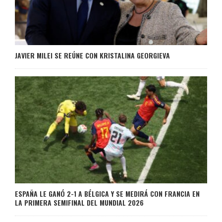
JAVIER MILEI SE REÚNE CON KRISTALINA GEORGIEVA
ESPAÑA LE GANÓ 2-1 A BÉLGICA Y SE MEDIRÁ CON FRANCIA EN
LA PRIMERA SEMIFINAL DEL MUNDIAL 2026