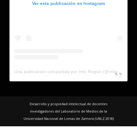
Ver esta publicación en Instagram
Una publicación compartida por Info Región (@inforegion_redes)
Desarrollo y propiedad intelectual de docentes
investigadores del Laboratorio de Medios de la
Universidad Nacional de Lomas de Zamora (UNLZ 2018)