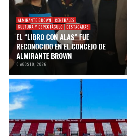
ALMIRANTE BROWN
CENTRALES
CULTURA Y ESPECTÁCULO
DESTACADAS
EL “LIBRO CON ALAS” FUE
RECONOCIDO EN EL CONCEJO DE
ALMIRANTE BROWN
8 AGOSTO, 2026