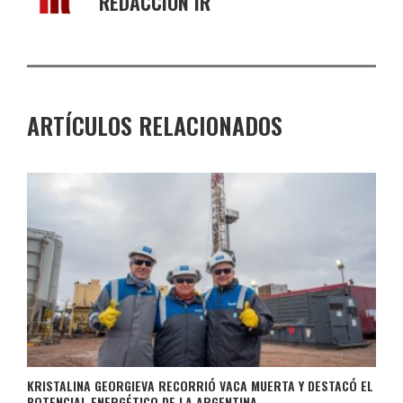
REDACCIÓN IR
ARTÍCULOS RELACIONADOS
KRISTALINA GEORGIEVA RECORRIÓ VACA MUERTA Y DESTACÓ EL
POTENCIAL ENERGÉTICO DE LA ARGENTINA