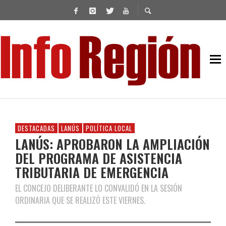
DESTACADAS
LANÚS
POLÍTICA LOCAL
LANÚS: APROBARON LA AMPLIACIÓN
DEL PROGRAMA DE ASISTENCIA
TRIBUTARIA DE EMERGENCIA
EL CONCEJO DELIBERANTE LO CONVALIDÓ EN LA SESIÓN
ORDINARIA QUE SE REALIZÓ ESTE VIERNES.