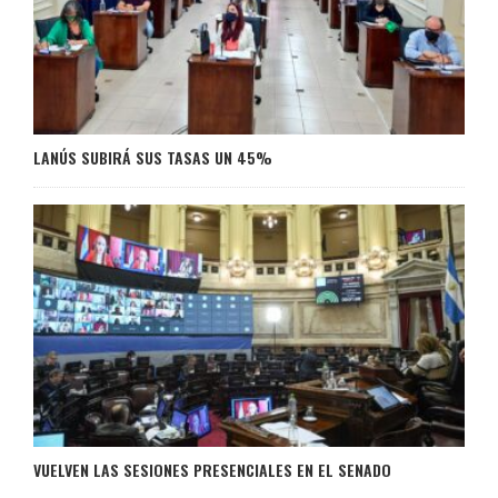
LANÚS SUBIRÁ SUS TASAS UN 45%
VUELVEN LAS SESIONES PRESENCIALES EN EL SENADO