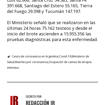
Luis 62.606, Santa Cruz 54.583, Santa Fe
391.668, Santiago del Estero 55.165, Tierra
del Fuego 29.398 y Tucumán 147.197.
El Ministerio señaló que se realizaron en las
últimas 24 horas 75.162 testeos y desde el
inicio del brote ascienden a 15.955.356 las
pruebas diagnósticas para esta enfermedad.
Casos de coronavirus en Argentina
Covid-19
Ministerio de
Salud
Muertes por coronavirus
Ocupación de camas de terapia
intensiva
ESCRITO POR
REDACCIÓN IR