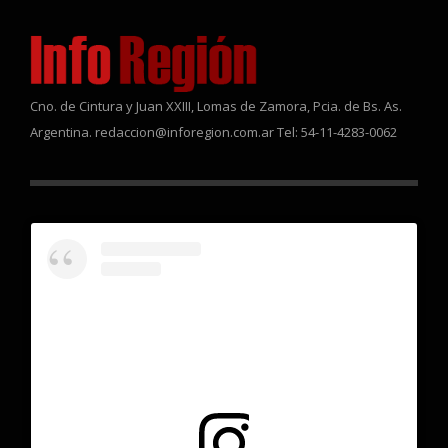
Cno. de Cintura y Juan XXIII, Lomas de Zamora, Pcia. de Bs. As.
Argentina. redaccion@inforegion.com.ar Tel: 54-11-4283-0062