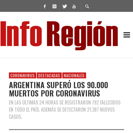
CORONAVIRUS
DESTACADAS
NACIONALES
ARGENTINA SUPERÓ LOS 90.000
MUERTOS POR CORONAVIRUS
EN LAS ÚLTIMAS 24 HORAS SE REGISTRARON 792 FALLECIDOS
EN TODO EL PAÍS. ADEMÁS SE DETECTARON 21.387 NUEVOS
CASOS.