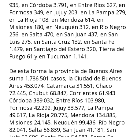
935, en Córdoba 3.791, en Entre Ríos 627, en
Formosa 349, en Jujuy 203, en La Pampa 279,
en La Rioja 108, en Mendoza 614, en
Misiones 180, en Neuquén 312, en Río Negro
256, en Salta 470, en San Juan 437, en San
Luis 275, en Santa Cruz 132, en Santa Fe
1.479, en Santiago del Estero 320, Tierra del
Fuego 61 y en Tucumán 1.141.
De esta forma la provincia de Buenos Aires
suma 1.786.501 casos, la Ciudad de Buenos
Aires 453.074, Catamarca 31.551, Chaco
72.445, Chubut 68.847, Corrientes 61.943
Córdoba 389.032, Entre Ríos 103.980,
Formosa 42.292, Jujuy 33.577, La Pampa
49.617, La Rioja 20.775, Mendoza 134.885,
Misiones 24.145, Neuquén 99.436, Río Negro
82.041, Salta 56.839, San Juan 41.181, San