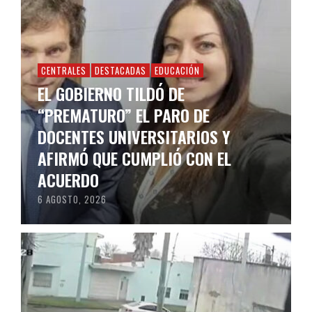
CENTRALES
DESTACADAS
EDUCACIÓN
EL GOBIERNO TILDÓ DE
“PREMATURO” EL PARO DE
DOCENTES UNIVERSITARIOS Y
AFIRMÓ QUE CUMPLIÓ CON EL
ACUERDO
6 AGOSTO, 2026