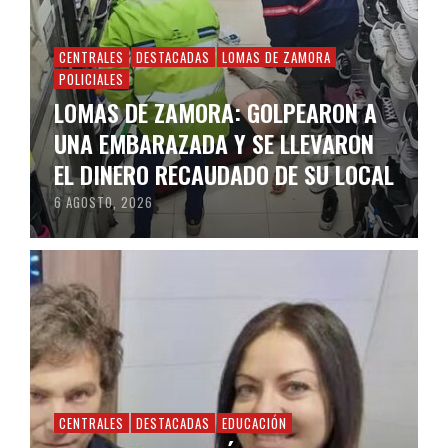
CENTRALES
DESTACADAS
LOMAS DE ZAMORA
POLICIALES
LOMAS DE ZAMORA: GOLPEARON A
UNA EMBARAZADA Y SE LLEVARON
EL DINERO RECAUDADO DE SU LOCAL
6 AGOSTO, 2026
CENTRALES
DESTACADAS
EDUCACIÓN