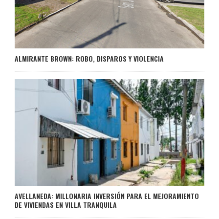
ALMIRANTE BROWN: ROBO, DISPAROS Y VIOLENCIA
AVELLANEDA: MILLONARIA INVERSIÓN PARA EL MEJORAMIENTO
DE VIVIENDAS EN VILLA TRANQUILA