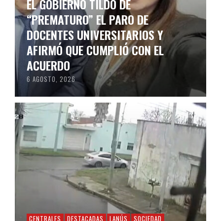
EL GOBIERNO TILDÓ DE
“PREMATURO” EL PARO DE
DOCENTES UNIVERSITARIOS Y
AFIRMÓ QUE CUMPLIÓ CON EL
ACUERDO
6 AGOSTO, 2026
CENTRALES
DESTACADAS
LANÚS
SOCIEDAD