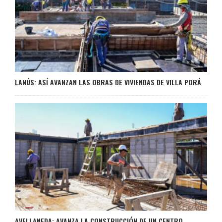
LANÚS: ASÍ AVANZAN LAS OBRAS DE VIVIENDAS DE VILLA PORÁ
AVELLANEDA: AVANZA LA CONSTRUCCIÓN DE UN CENTRO