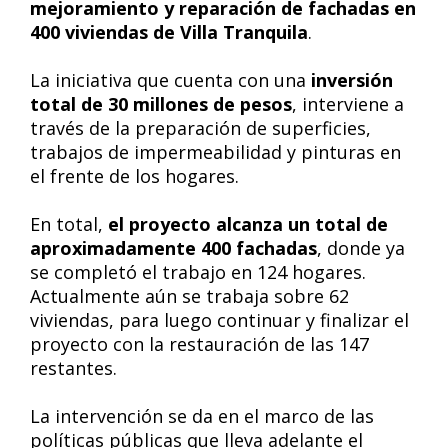
mejoramiento y reparación de fachadas en
400 viviendas de Villa Tranquila
.
La iniciativa que cuenta con una
inversión
total de 30 millones de pesos
, interviene a
través de la preparación de superficies,
trabajos de impermeabilidad y pinturas en
el frente de los hogares.
En total,
el proyecto alcanza un total de
aproximadamente 400 fachadas
, donde ya
se completó el trabajo en 124 hogares.
Actualmente aún se trabaja sobre 62
viviendas, para luego continuar y finalizar el
proyecto con la restauración de las 147
restantes.
La intervención se da en el marco de las
políticas públicas que lleva adelante el