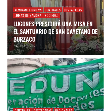
ALMIRANTE BROWN
CENTRALES
DESTACADAS
LOMAS DE ZAMORA
SOCIEDAD
LUGONES PRESIDIRÁ UNA MISA EN
EL SANTUARIO DE SAN CAYETANO DE
BURZACO
7 AGOSTO, 2026
CENTRALES
DESTACADAS
NACIONALES