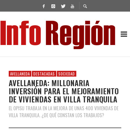
AVELLANEDA
DESTACADAS
SOCIEDAD
AVELLANEDA: MILLONARIA
INVERSIÓN PARA EL MEJORAMIENTO
DE VIVIENDAS EN VILLA TRANQUILA
EL OPISU TRABAJA EN LA MEJORA DE UNAS 400 VIVIENDAS DE
VILLA TRANQUILA. ¿DE QUÉ CONSTAN LOS TRABAJOS?