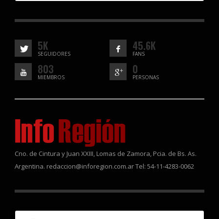
5K
45.6K
SEGUIDORES
FANS
803
0
MIEMBROS
PERSONAS
Cno. de Cintura y Juan XXIII, Lomas de Zamora, Pcia. de Bs. As.
Argentina. redaccion@inforegion.com.ar Tel: 54-11-4283-0062