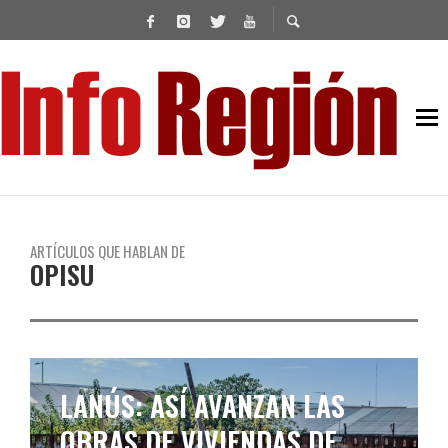
ARTÍCULOS QUE HABLAN DE
OPISU
LANÚS: ASÍ AVANZAN LAS
OBRAS DE VIVIENDAS DE