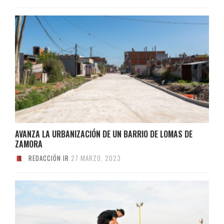
AVANZA LA URBANIZACIÓN DE UN BARRIO DE LOMAS DE
ZAMORA
REDACCIÓN IR
27 MARZO, 2023