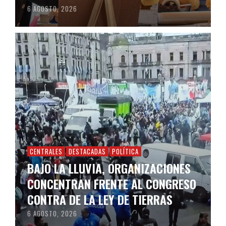
6 AGOSTO, 2026
CENTRALES
DESTACADAS
POLÍTICA
BAJO LA LLUVIA, ORGANIZACIONES
CONCENTRAN FRENTE AL CONGRESO
CONTRA DE LA LEY DE TIERRAS
6 AGOSTO, 2026