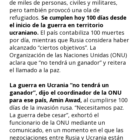
de miles de personas, civiles y militares,
pero también provocó una ola de
refugiados.
Se cumplen hoy 100 días desde
el inicio de la guerra en territorio
ucraniano.
El país contabiliza 100 muertes
por día, mientras que Rusia considera haber
alcanzado “ciertos objetivos”. La
Organización de las Naciones Unidas (ONU)
aclara que “no tendrá un ganador” y reitera
el llamado a la paz.
La guerra en Ucrania “no tendrá un
ganador”, dijo el coordinador de la ONU
para ese país, Amin Awad,
al cumplirse 100
días de la invasión rusa. “Necesitamos paz.
La guerra debe cesar”, exhortó el
funcionario de la ONU mediante un
comunicado, en un momento en el que las
negociaciones entre Rusia y Ucrania están