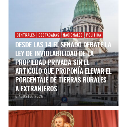
CENTRALES
DESTACADAS
NACIONALES
POLÍTICA
DESDE LAS 14 EL SENADO DEBATE LA
LEY DE INVIOLABILIDAD DE LA
PROPIEDAD PRIVADA SIN EL
ARTICULO QUE PROPONÍA ELEVAR EL
PORCENTAJE DE TIERRAS RURALES
A EXTRANJEROS
6 AGOSTO, 2026