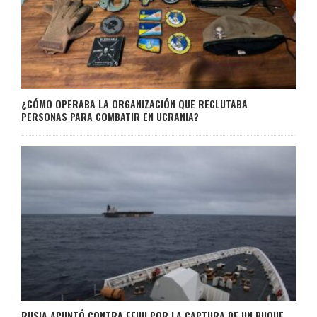
¿CÓMO OPERABA LA ORGANIZACIÓN QUE RECLUTABA
PERSONAS PARA COMBATIR EN UCRANIA?
RUSIA APUNTÓ CONTRA EEUU POR LA CAPTURA DE UN BUQUE