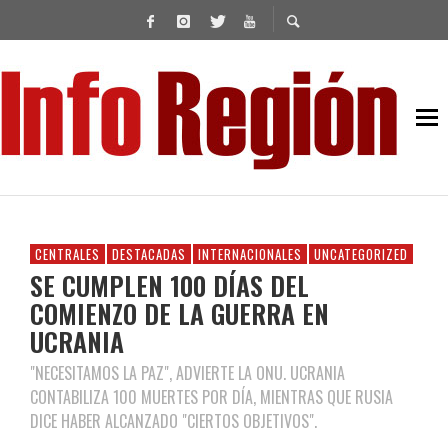
CENTRALES
DESTACADAS
INTERNACIONALES
UNCATEGORIZED
SE CUMPLEN 100 DÍAS DEL
COMIENZO DE LA GUERRA EN
UCRANIA
"NECESITAMOS LA PAZ", ADVIERTE LA ONU. UCRANIA
CONTABILIZA 100 MUERTES POR DÍA, MIENTRAS QUE RUSIA
DICE HABER ALCANZADO "CIERTOS OBJETIVOS".