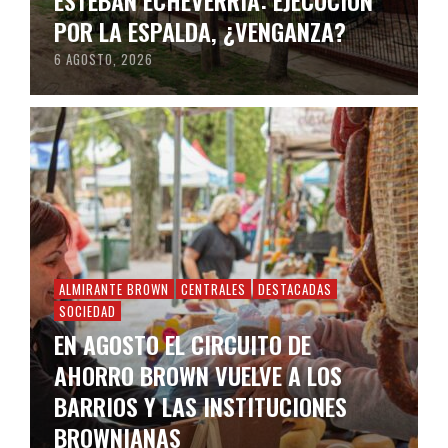
ESTEBAN ECHEVERRÍA: EJECUCIÓN
POR LA ESPALDA, ¿VENGANZA?
6 AGOSTO, 2026
ALMIRANTE BROWN
CENTRALES
DESTACADAS
SOCIEDAD
EN AGOSTO EL CIRCUITO DE
AHORRO BROWN VUELVE A LOS
BARRIOS Y LAS INSTITUCIONES
BROWNIANAS