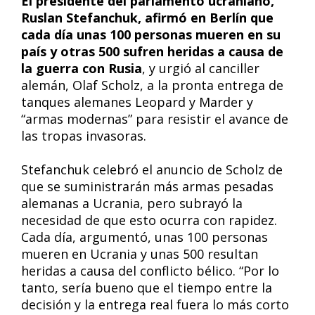
El presidente del parlamento ucraniano,
Ruslan Stefanchuk, afirmó en Berlín que
cada día unas 100 personas mueren en su
país y otras 500 sufren heridas a causa de
la guerra con Rusia
, y urgió al canciller
alemán, Olaf Scholz, a la pronta entrega de
tanques alemanes Leopard y Marder y
“armas modernas” para resistir el avance de
las tropas invasoras.
Stefanchuk celebró el anuncio de Scholz de
que se suministrarán más armas pesadas
alemanas a Ucrania, pero subrayó la
necesidad de que esto ocurra con rapidez.
Cada día, argumentó, unas 100 personas
mueren en Ucrania y unas 500 resultan
heridas a causa del conflicto bélico. “Por lo
tanto, sería bueno que el tiempo entre la
decisión y la entrega real fuera lo más corto