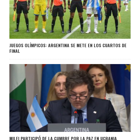
JUEGOS OLÍMPICOS: ARGENTINA SE METE EN LOS CUARTOS DE
FINAL
MILEI PARTICIPÓ DE LA CUMBRE POR LA PAZ EN UCRANIA